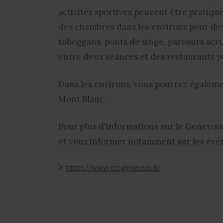
activités sportives peuvent être pratiqu
des chambres dans les environs pour des
toboggans, ponts de singe, parcours acr
entre deux séances et des restaurants 
Dans les environs, vous pourrez égalemen
Mont Blanc.
Pour plus d'informations sur le Genevoi
et vous informer notamment sur les évè
https://www.cc-genevois.fr/