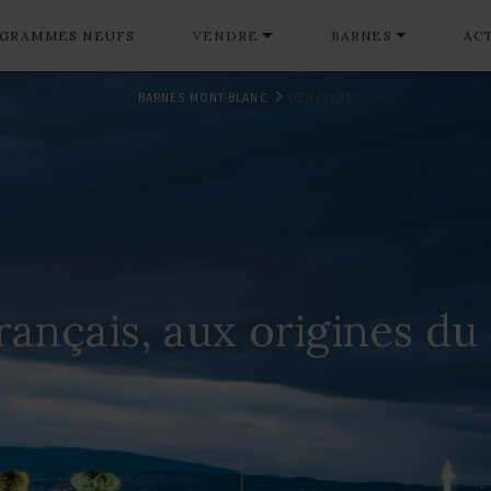
GRAMMES NEUFS
VENDRE
BARNES
AC
BARNES MONT-BLANC
GENEVOIS
rançais, aux origines d