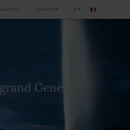
TUALITÉS
CONTACT
u grand Genève