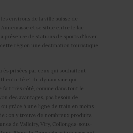
s environs de la ville suisse de
e Annemasse et se situe entre le lac
la présence de stations de sports d'hiver
cette région une destination touristique
très prisées par ceux qui souhaitent
authenticité et du dynamisme qui
e fait très côté, comme dans tout le
yon des avantages, pas besoin de
s ou grâce à une ligne de train en moins
omie : on y trouve de nombreux produits
es de Valleiry, Viry, Collonges-sous-