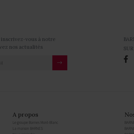
 inscrivez-vous à notre
BAR
vez nos actualités
SUR
A propos
No
Le groupe Barnes Mont-Blanc
BARN
La maison BARNES
BARNE