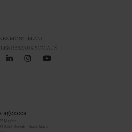
NES MONT-BLANC
 LES RÉSEAUX SOCIAUX
s agences
ES Megève
S Saint-Gervais - Grand Massif