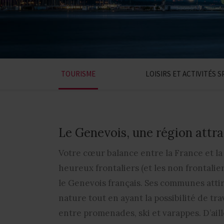
TOURISME
LOISIRS ET ACTIVITÉS 
Le Genevois, une région attra
Votre cœur balance entre la France et la
heureux frontaliers (et les non frontalier
le
Genevois français
.
Ses communes attire
nature tout en ayant la possibilité de t
entre
promenades, ski et varappes
. D’ai