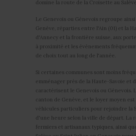
domine la route de la Croisette au Salève
Le Genevois ou Génevois regroupe ainsi l
Genève, réparties entre l'Ain (01) et la H
d'Annecy et la frontière suisse, aux port
à proximité et les évènements fréquemme
de choix tout au long de l'année.
Si certaines communes sont moins fréquen
emménager près de la Haute-Savoie et du
caractérisent le Genevois ou Génevois. L
canton de Genève, et le loyer moyen est
véhicules particuliers pour rejoindre la 
d'une heure selon la ville de départ. La 
fermiers et artisanaux typiques, ainsi 