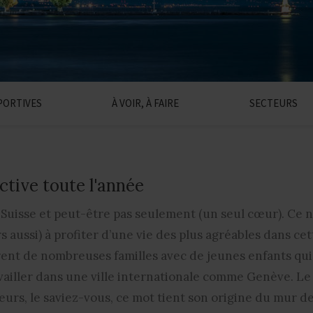
SPORTIVES
À VOIR, À FAIRE
SECTEURS
ctive toute l'année
 Suisse et peut-être pas seulement (un seul cœur). Ce n
s aussi) à profiter d’une vie des plus agréables dans cett
nt de nombreuses familles avec de jeunes enfants qui 
ravailler dans une ville internationale comme Genève. Le
lleurs, le saviez-vous, ce mot tient son origine du mur 