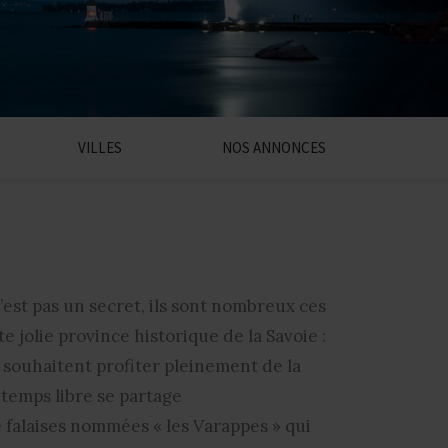
VILLES
NOS ANNONCES
’est pas un secret, ils sont nombreux ces
e jolie province historique de la Savoie :
souhaitent profiter pleinement de la
 temps libre se partage
de falaises nommées « les Varappes » qui