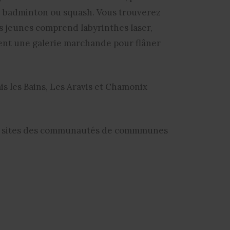
e, badminton ou squash. Vous trouverez
s jeunes comprend labyrinthes laser,
ment une galerie marchande pour flâner
is les Bains, Les Aravis et Chamonix
r les sites des communautés de commmunes