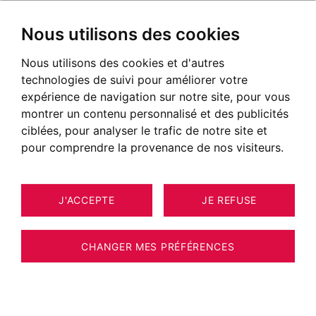
Nous utilisons des cookies
Nous utilisons des cookies et d'autres
Immobilier Saint-Julien-En-
technologies de suivi pour améliorer votre
Genevois
expérience de navigation sur notre site, pour vous
montrer un contenu personnalisé et des publicités
NOS BIENS À ACHETER
ciblées, pour analyser le trafic de notre site et
pour comprendre la provenance de nos visiteurs.
EXCLUSIVITÉ
J'ACCEPTE
JE REFUSE
CHANGER MES PRÉFÉRENCES