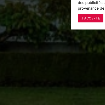
des publicités 
provenance de 
J'ACCEPTE