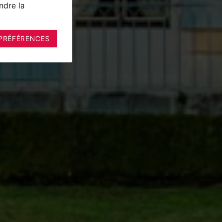
ndre la
PRÉFÉRENCES