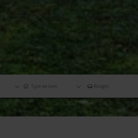
Type de bien
Budget