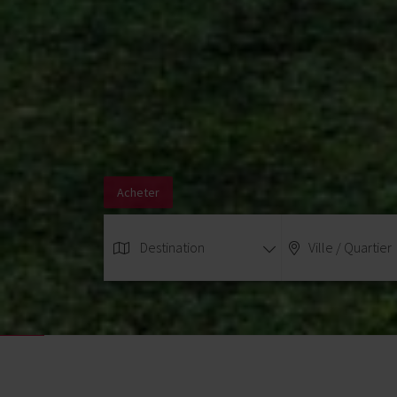
Acheter
Destination
Ville / Quartier