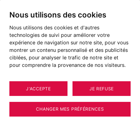
Nous utilisons des cookies
Nous utilisons des cookies et d'autres
Immobilier Chamonix
technologies de suivi pour améliorer votre
Annonces immobilières à Chamonix
expérience de navigation sur notre site, pour vous
montrer un contenu personnalisé et des publicités
NOS BIENS À ACHETER
ciblées, pour analyser le trafic de notre site et
pour comprendre la provenance de nos visiteurs.
EXCLUSIVITÉ
NOUVEAUTÉ
J'ACCEPTE
JE REFUSE
CHANGER MES PRÉFÉRENCES