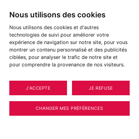
Nous utilisons des cookies
Nous utilisons des cookies et d'autres
technologies de suivi pour améliorer votre
expérience de navigation sur notre site, pour vous
montrer un contenu personnalisé et des publicités
ciblées, pour analyser le trafic de notre site et
pour comprendre la provenance de nos visiteurs.
J'ACCEPTE
JE REFUSE
APPARTEMENT CHAMONIX-MONT-
17
BLANC 100 M²
CHANGER MES PRÉFÉRENCES
BARNES CHAMONIX - LES BOSSONS -
APPARTEMENT - 3 CHAMBRES - VUE