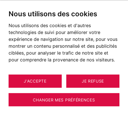
Nous utilisons des cookies
Nous utilisons des cookies et d'autres
technologies de suivi pour améliorer votre
expérience de navigation sur notre site, pour vous
montrer un contenu personnalisé et des publicités
ciblées, pour analyser le trafic de notre site et
pour comprendre la provenance de nos visiteurs.
J'ACCEPTE
JE REFUSE
MAISON / VILLA / CHALET
32
CHAMONIX-MONT-BLANC 643 M²
CHANGER MES PRÉFÉRENCES
BARNES CHAMONIX - CHAMONIX - LES
PRAZ - DOUBLE CHALET 11 CHAMBRES -