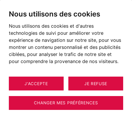
Nous utilisons des cookies
Nous utilisons des cookies et d'autres
technologies de suivi pour améliorer votre
expérience de navigation sur notre site, pour vous
montrer un contenu personnalisé et des publicités
ciblées, pour analyser le trafic de notre site et
pour comprendre la provenance de nos visiteurs.
J'ACCEPTE
JE REFUSE
APPARTEMENT CHAMONIX-MONT-
17
BLANC 105 M²
CHANGER MES PRÉFÉRENCES
BARNES CHAMONIX - CHAMONIX - CENTRE
VILLE - APPARTEMENT 3 CHAMBRES