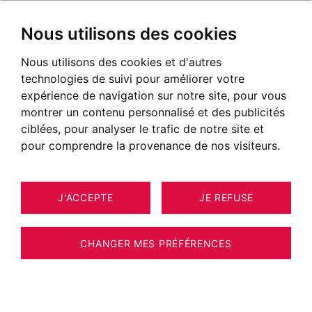
Nous utilisons des cookies
Nous utilisons des cookies et d'autres
technologies de suivi pour améliorer votre
expérience de navigation sur notre site, pour vous
montrer un contenu personnalisé et des publicités
ciblées, pour analyser le trafic de notre site et
pour comprendre la provenance de nos visiteurs.
J'ACCEPTE
JE REFUSE
MAISON / VILLA / CHALET
27
CHAMONIX-MONT-BLANC 195 M²
CHANGER MES PRÉFÉRENCES
BARNES CHAMONIX - LES NANTS - CHALET
5 CHAMBRES - MAGNIFIQUE VUE MONT-