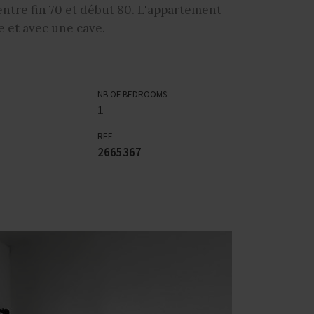
entre fin 70 et début 80. L'appartement
 et avec une cave.
NB OF BEDROOMS
1
REF
2665367