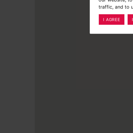
traffic, and to
I AGREE