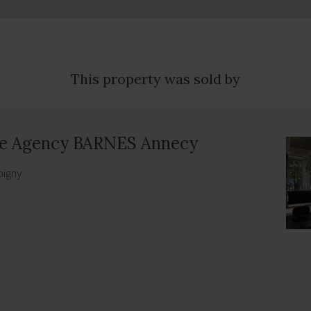
This property was sold by
te Agency BARNES Annecy
bigny