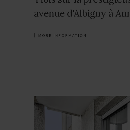
avenue d'Albigny à An
MORE INFORMATION