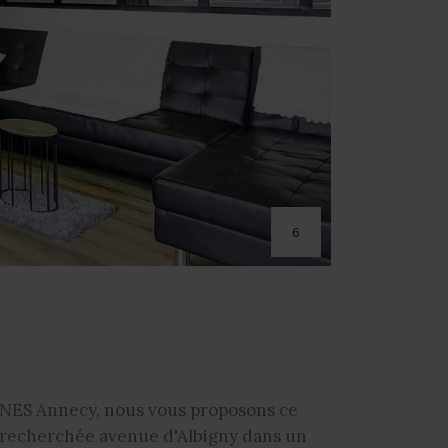
6
RNES Annecy, nous vous proposons ce
ès recherchée avenue d'Albigny dans un