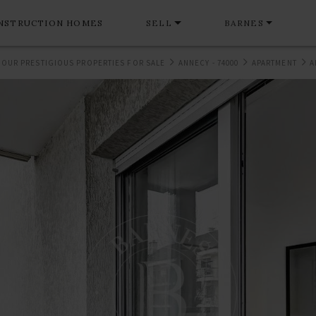
NSTRUCTION HOMES
SELL
BARNES
OUR PRESTIGIOUS PROPERTIES FOR SALE
ANNECY - 74000
APARTMENT
A