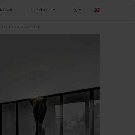
NEWS
CONTACT
PARTMENT ANNECY 34 M²