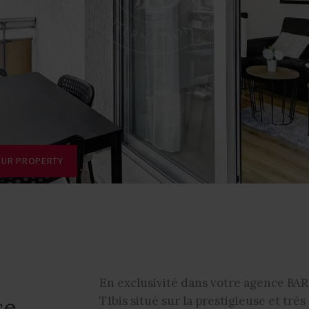
OUR PROPERTY
En exclusivité dans votre agence BA
se
T1bis situé sur la prestigieuse et tr