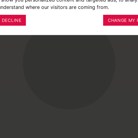
 understand where our visitors are coming from.
I DECLINE
CHANGE MY 