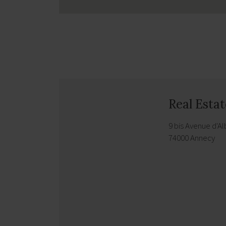
Real Esta
9 bis Avenue d'Al
74000 Annecy