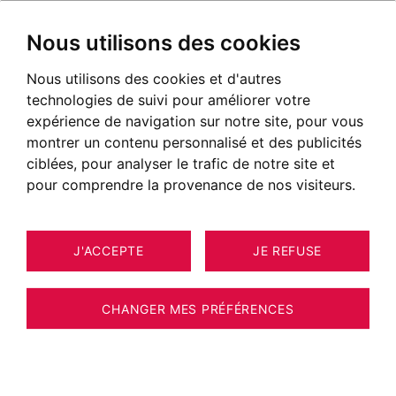
Nous utilisons des cookies
Nous utilisons des cookies et d'autres
technologies de suivi pour améliorer votre
expérience de navigation sur notre site, pour vous
montrer un contenu personnalisé et des publicités
ciblées, pour analyser le trafic de notre site et
pour comprendre la provenance de nos visiteurs.
J'ACCEPTE
JE REFUSE
6
ESTIMER VOTRE BIEN
APPARTEMENT ANNECY 34 M²
CHANGER MES PRÉFÉRENCES
T1bis sur la prestigieuse avenue d'Albigny à
Annecy