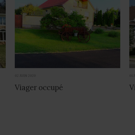
02 JUIN 2020
01 
Viager occupé
V