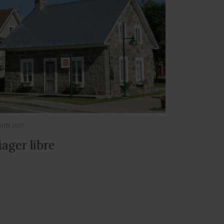
JUIN 2020
iager libre