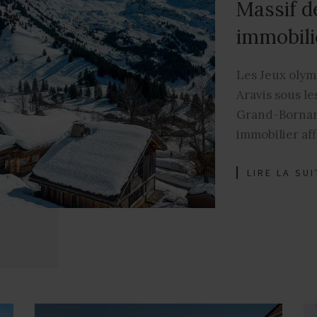
Massif d
immobili
Les Jeux olym
Aravis sous le
Grand-Bornand
immobilier aff
LIRE LA SUI