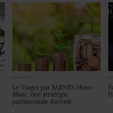
15 JUILLET 2021
28 
Le Viager par BARNES Mont-
F
Blanc, une stratégie
l
patrimoniale d’avenir