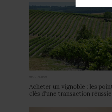
09 JUIN 2020
Acheter un vignoble : les poin
clés d'une transaction réussie