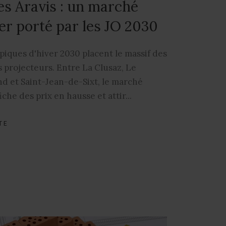
es Aravis : un marché
er porté par les JO 2030
piques d'hiver 2030 placent le massif des
s projecteurs. Entre La Clusaz, Le
 et Saint-Jean-de-Sixt, le marché
iche des prix en hausse et attir...
TE