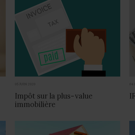
05 JUIN 2020
04 
Impôt sur la plus-value
I
immobilière