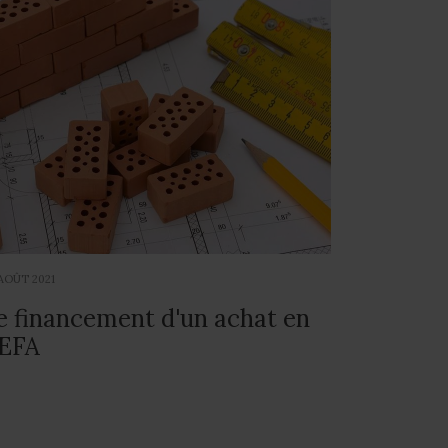
AOÛT 2021
e financement d'un achat en
EFA