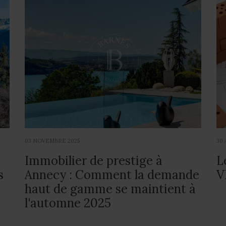
03 NOVEMBRE 2025
30 
Immobilier de prestige à
L
s
Annecy : Comment la demande
V
haut de gamme se maintient à
l'automne 2025