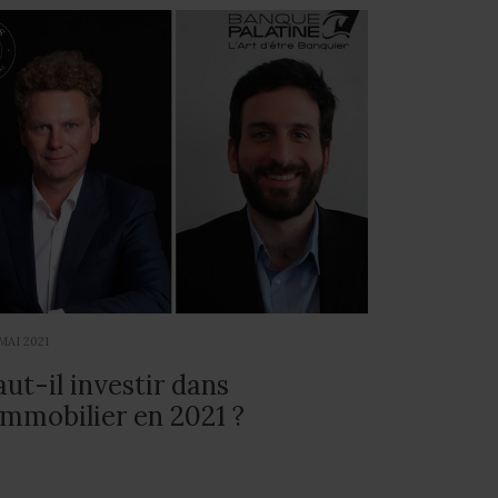
MAI 2021
aut-il investir dans
'immobilier en 2021 ?