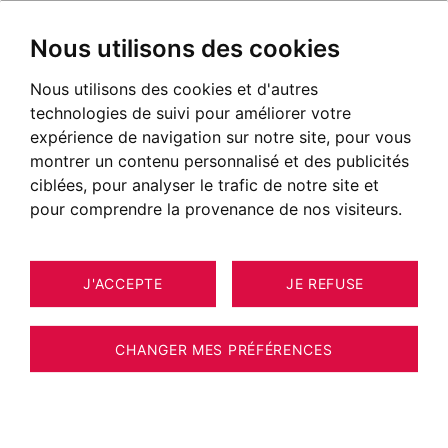
Nous utilisons des cookies
Nous utilisons des cookies et d'autres
technologies de suivi pour améliorer votre
POSTÉ LE 07 JUIN 2020
expérience de navigation sur notre site, pour vous
montrer un contenu personnalisé et des publicités
Calcul et exonération des droits
ciblées, pour analyser le trafic de notre site et
de succession
pour comprendre la provenance de nos visiteurs.
J'ACCEPTE
JE REFUSE
CHANGER MES PRÉFÉRENCES