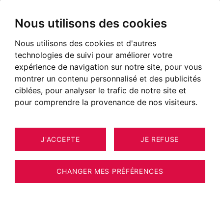
Nous utilisons des cookies
Nous utilisons des cookies et d'autres
technologies de suivi pour améliorer votre
POSTÉ LE 23 AOÛT 2021
expérience de navigation sur notre site, pour vous
montrer un contenu personnalisé et des publicités
Qu'est-ce qu'un achat
ciblées, pour analyser le trafic de notre site et
immobilier en VEFA ?
pour comprendre la provenance de nos visiteurs.
J'ACCEPTE
JE REFUSE
CHANGER MES PRÉFÉRENCES