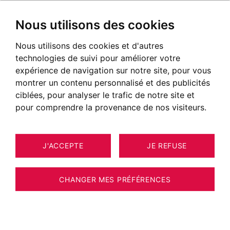
Nous utilisons des cookies
Nous utilisons des cookies et d'autres
technologies de suivi pour améliorer votre
POSTÉ LE 10 JUIN 2020
expérience de navigation sur notre site, pour vous
montrer un contenu personnalisé et des publicités
L'Achat d'œuvre d'art, un
ciblées, pour analyser le trafic de notre site et
investissement intelligent
pour comprendre la provenance de nos visiteurs.
J'ACCEPTE
JE REFUSE
CHANGER MES PRÉFÉRENCES