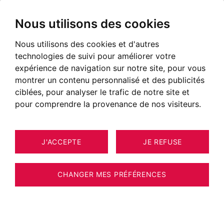
Nous utilisons des cookies
Nous utilisons des cookies et d'autres
technologies de suivi pour améliorer votre
expérience de navigation sur notre site, pour vous
montrer un contenu personnalisé et des publicités
ciblées, pour analyser le trafic de notre site et
pour comprendre la provenance de nos visiteurs.
J'ACCEPTE
JE REFUSE
MAISON / VILLA / CHALET
19
ESTIMER VOTRE BIEN
CHAMONIX-MONT-BLANC 220 M²
CHANGER MES PRÉFÉRENCES
CHAMONIX - LES PECLES - BEAU CHALET
DE FAMILLE - TRÈS GRAND TERRAIN - 4/5