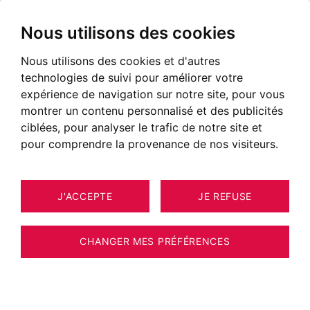
Nous utilisons des cookies
Nous utilisons des cookies et d'autres
technologies de suivi pour améliorer votre
expérience de navigation sur notre site, pour vous
montrer un contenu personnalisé et des publicités
ciblées, pour analyser le trafic de notre site et
pour comprendre la provenance de nos visiteurs.
J'ACCEPTE
JE REFUSE
MAISON / VILLA / CHALET
32
ESTIMER VOTRE BIEN
CHAMONIX-MONT-BLANC 239 M²
CHANGER MES PRÉFÉRENCES
BARNES CHAMONIX - CHARMANTE
MAISON DE PAYS AVEC DEPENDANCE - 5