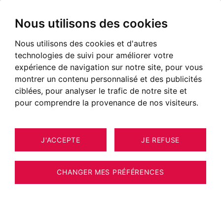
Nous utilisons des cookies
Nous utilisons des cookies et d'autres
Immobilier Megève
technologies de suivi pour améliorer votre
Annonces immobilières à Megève
expérience de navigation sur notre site, pour vous
montrer un contenu personnalisé et des publicités
NOS BIENS À ACHETER
ciblées, pour analyser le trafic de notre site et
pour comprendre la provenance de nos visiteurs.
EXCLUSIVITÉ
NOUVEAUTÉ
J'ACCEPTE
JE REFUSE
CHANGER MES PRÉFÉRENCES