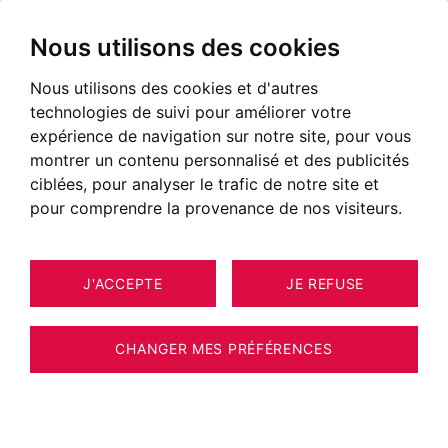
Nous utilisons des cookies
Nous utilisons des cookies et d'autres
technologies de suivi pour améliorer votre
expérience de navigation sur notre site, pour vous
montrer un contenu personnalisé et des publicités
ciblées, pour analyser le trafic de notre site et
pour comprendre la provenance de nos visiteurs.
J'ACCEPTE
JE REFUSE
MAISON / VILLA / CHALET MEGÈVE
9
ESTIMER VOTRE BIEN
142 M²
CHANGER MES PRÉFÉRENCES
Demi-chalet sur les hauteurs du Mont
D'Arbois, offrant une vue imprenable à 180°,