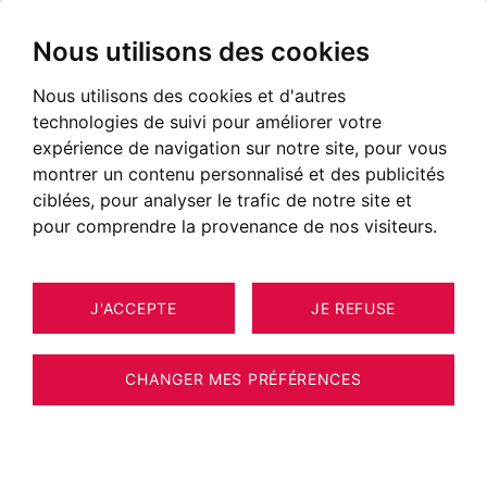
Nous utilisons des cookies
Nous utilisons des cookies et d'autres
technologies de suivi pour améliorer votre
expérience de navigation sur notre site, pour vous
montrer un contenu personnalisé et des publicités
ciblées, pour analyser le trafic de notre site et
pour comprendre la provenance de nos visiteurs.
J'ACCEPTE
JE REFUSE
5
ESTIMER VOTRE BIEN
APPARTEMENT MEGÈVE 83 M²
CHANGER MES PRÉFÉRENCES
Sur les pistes du Mont d'Arbois,
appartement familial offrant 2 chambres et