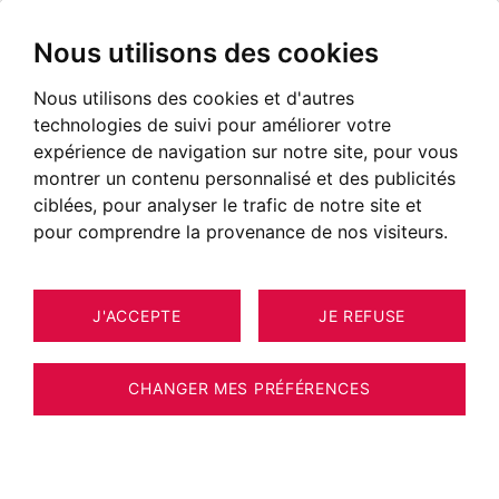
Nous utilisons des cookies
Nous utilisons des cookies et d'autres
technologies de suivi pour améliorer votre
expérience de navigation sur notre site, pour vous
montrer un contenu personnalisé et des publicités
ciblées, pour analyser le trafic de notre site et
pour comprendre la provenance de nos visiteurs.
J'ACCEPTE
JE REFUSE
12
APPARTEMENT MEGÈVE 65 M²
CHANGER MES PRÉFÉRENCES
MEGÈVE – CENTRE VILLAGE - PROCHE
TÉLÉCABINE – DUPLEX 2 CHAMBRES EN