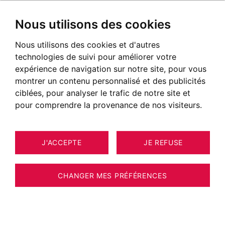
Nous utilisons des cookies
Nous utilisons des cookies et d'autres
technologies de suivi pour améliorer votre
expérience de navigation sur notre site, pour vous
montrer un contenu personnalisé et des publicités
ciblées, pour analyser le trafic de notre site et
pour comprendre la provenance de nos visiteurs.
J'ACCEPTE
JE REFUSE
21
APPARTEMENT MEGÈVE 56 M²
CHANGER MES PRÉFÉRENCES
MEGEVE CENTRE - Appartement 2
chambres en attique au cœur du village