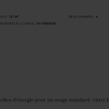
FACE :
137 M²
NB DE CHAMBRES :
4
ONORAIRES À LA CHARGE :
DU VENDEUR
lles d'énergie pour un usage standard : entre