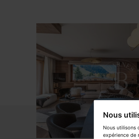
Nous util
Nous utilisons 
expérience de n