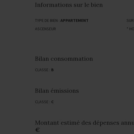
Informations sur le bien
TYPE DE BIEN :
APPARTEMENT
SUR
ASCENSEUR
* H
Bilan consommation
CLASSE :
B
Bilan émissions
CLASSE :
C
Montant estimé des dépenses annue
€