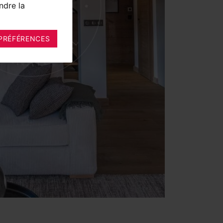
ndre la
PRÉFÉRENCES