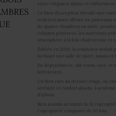
entre élégance alpine et raffinemen
AMBRES
Ce bien d’exception dévoile une vast
trois terrasses offrant un panorama s
VUE
de quatre chambres en suite, pensées 
volumes généreux, les matériaux nobl
atmosphère à la fois chaleureuse et 
Édifiée en 2020, la résidence séduit 
incluant une salle de sport, sauna e
En dépendances : ski-room, cave, et
intérieures.
Un bien rare au dernier étage, où cha
sérénité et confort absolu, à seulem
d’Arbois.
Bien soumis au statut de la coproprié
Copropriété composée de 10 lots.