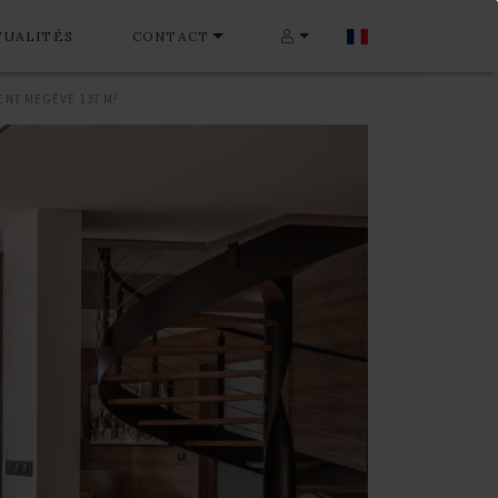
TUALITÉS
CONTACT
ENT MEGÈVE 137 M²