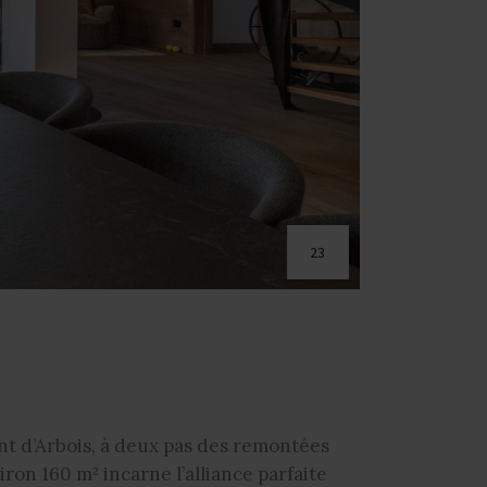
23
nt d’Arbois, à deux pas des remontées
on 160 m² incarne l’alliance parfaite