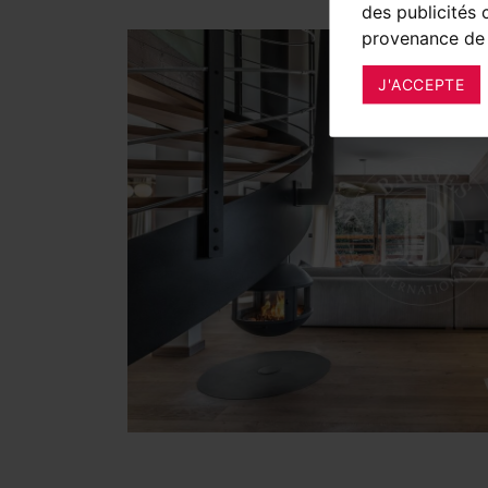
des publicités 
provenance de 
J'ACCEPTE