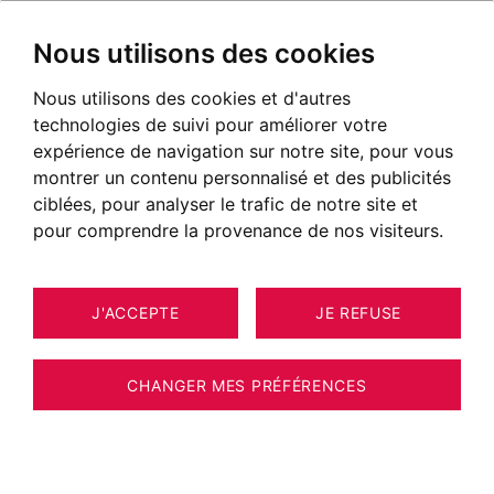
Nous utilisons des cookies
Nous utilisons des cookies et d'autres
technologies de suivi pour améliorer votre
expérience de navigation sur notre site, pour vous
montrer un contenu personnalisé et des publicités
ciblées, pour analyser le trafic de notre site et
pour comprendre la provenance de nos visiteurs.
J'ACCEPTE
JE REFUSE
MAISON / VILLA / CHALET
15
CONTAMINES-MONTJOIE 169 M²
CHANGER MES PRÉFÉRENCES
BARNES SAINT-GERVAIS – CHALET
D'EXCEPTION - L'ART DE VIVRE AU PIED