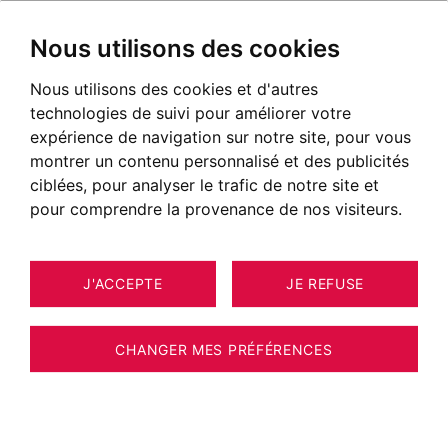
Nous utilisons des cookies
Nous utilisons des cookies et d'autres
technologies de suivi pour améliorer votre
expérience de navigation sur notre site, pour vous
montrer un contenu personnalisé et des publicités
ciblées, pour analyser le trafic de notre site et
pour comprendre la provenance de nos visiteurs.
J'ACCEPTE
JE REFUSE
MAISON / VILLA / CHALET
24
ESTIMER VOTRE BIEN
CONTAMINES-MONTJOIE 190 M²
CHANGER MES PRÉFÉRENCES
Les Contamines Montjoie - Chalet 190 m2
sur les pistes