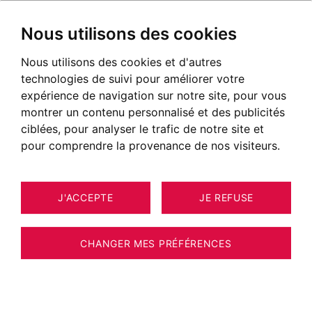
Nous utilisons des cookies
Nous utilisons des cookies et d'autres
technologies de suivi pour améliorer votre
expérience de navigation sur notre site, pour vous
montrer un contenu personnalisé et des publicités
ciblées, pour analyser le trafic de notre site et
pour comprendre la provenance de nos visiteurs.
J'ACCEPTE
JE REFUSE
APPARTEMENT CHAMONIX-MONT-
1
ESTIMER VOTRE BIEN
BLANC 79 M²
CHANGER MES PRÉFÉRENCES
CHAMONIX -LES PRAZ- RÉSIDENCE
RECHERCHÉE-APPARTEMENT 3