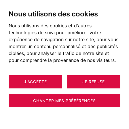
Nous utilisons des cookies
Nous utilisons des cookies et d'autres
technologies de suivi pour améliorer votre
expérience de navigation sur notre site, pour vous
montrer un contenu personnalisé et des publicités
ciblées, pour analyser le trafic de notre site et
pour comprendre la provenance de nos visiteurs.
J'ACCEPTE
JE REFUSE
MAISON / VILLA / CHALET
33
CHAMONIX-MONT-BLANC 245 M²
CHANGER MES PRÉFÉRENCES
BARNES CHAMONIX - PROCHE CENTRE -
CHALET 4 CHAMBRES - MAGNIFIQUE VUE