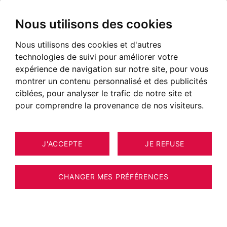
Nous utilisons des cookies
Nous utilisons des cookies et d'autres
technologies de suivi pour améliorer votre
expérience de navigation sur notre site, pour vous
montrer un contenu personnalisé et des publicités
ciblées, pour analyser le trafic de notre site et
pour comprendre la provenance de nos visiteurs.
J'ACCEPTE
JE REFUSE
APPARTEMENT CHAMONIX-MONT-
18
ESTIMER VOTRE BIEN
BLANC 36 M²
CHANGER MES PRÉFÉRENCES
BARNES CHAMONIX - ARGENTIERE -
APPARTEMENT 2 CHAMBRES - JARDIN