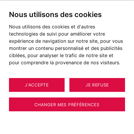
Nous utilisons des cookies
Nous utilisons des cookies et d'autres
technologies de suivi pour améliorer votre
expérience de navigation sur notre site, pour vous
montrer un contenu personnalisé et des publicités
ciblées, pour analyser le trafic de notre site et
pour comprendre la provenance de nos visiteurs.
J'ACCEPTE
JE REFUSE
MAISON / VILLA / CHALET
10
ESTIMER VOTRE BIEN
CHAMBÉRY 193 M²
CHANGER MES PRÉFÉRENCES
Maison d'architecte Chambéry