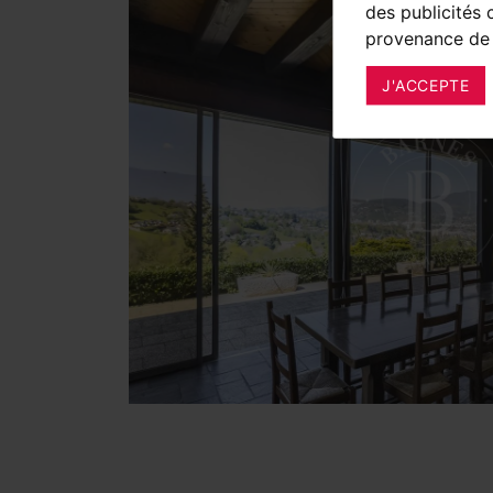
des publicités 
provenance de 
J'ACCEPTE