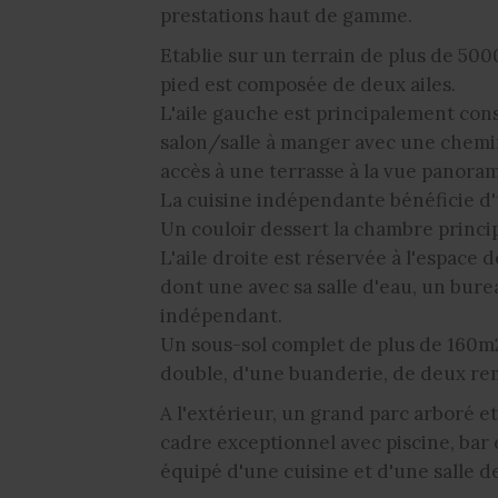
prestations haut de gamme.
Etablie sur un terrain de plus de 500
pied est composée de deux ailes.
L'aile gauche est principalement con
salon/salle à manger avec une chemi
accès à une terrasse à la vue panora
La cuisine indépendante bénéficie d'u
Un couloir dessert la chambre princip
L'aile droite est réservée à l'espace
dont une avec sa salle d'eau, un bur
indépendant.
Un sous-sol complet de plus de 160m
double, d'une buanderie, de deux remi
A l'extérieur, un grand parc arboré e
cadre exceptionnel avec piscine, bar
équipé d'une cuisine et d'une salle d