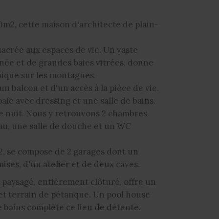
0m2, cette maison d'architecte de plain-
sacrée aux espaces de vie. Un vaste
née et de grandes baies vitrées, donne
mique sur les montagnes.
n balcon et d'un accès à la pièce de vie.
ale avec dressing et une salle de bains.
 de nuit. Nous y retrouvons 2 chambres
eau, une salle de douche et un WC
2, se compose de 2 garages dont un
ses, d'un atelier et de deux caves.
t paysagé, entièrement clôturé, offre un
 et terrain de pétanque. Un pool house
e bains complète ce lieu de détente.