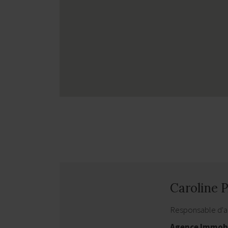
Caroline
Responsable d'
Agence Immobil