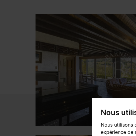
Nous util
Nous utilisons 
expérience de n