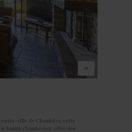
10
 centre-ville de Chambéry, cette
 le bassin chambérien, offre des