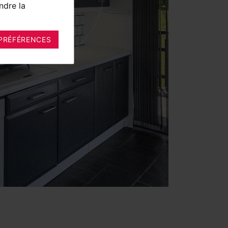
ndre la
PRÉFÉRENCES