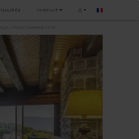
TUALITÉS
CONTACT
VILLA / CHALET CHAMBÉRY 172 M²