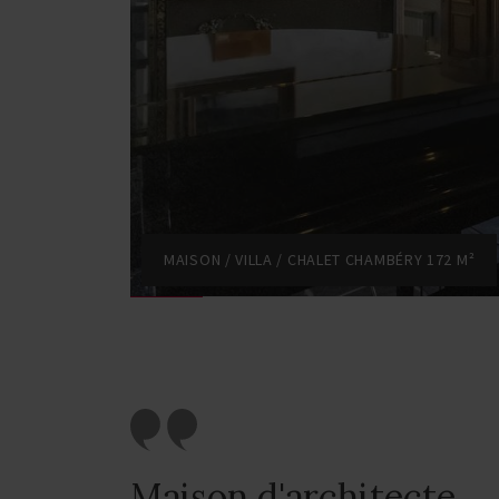
MAISON / VILLA / CHALET CHAMBÉRY 172 M²
Maison d'architecte