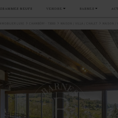
GRAMMES NEUFS
VENDRE
BARNES
AC
IMMOBILIER LUXE
CHAMBÉRY - 73000
MAISON / VILLA / CHALET
MAISON / 