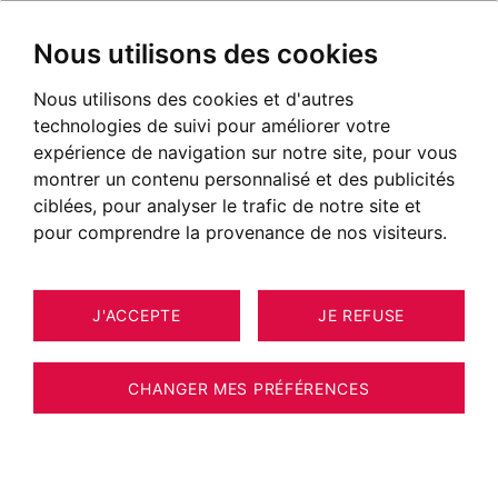
Nous utilisons des cookies
Nous utilisons des cookies et d'autres
technologies de suivi pour améliorer votre
expérience de navigation sur notre site, pour vous
montrer un contenu personnalisé et des publicités
ciblées, pour analyser le trafic de notre site et
pour comprendre la provenance de nos visiteurs.
J'ACCEPTE
JE REFUSE
MAISON / VILLA / CHALET SAINT-
18
ALBAN-LEYSSE 239 M²
CHANGER MES PRÉFÉRENCES
BARNES Aix-les-Bains - MONTERMINOD -
EXCLUSIVITÉ - VILLA D'EXCEPTION AVEC