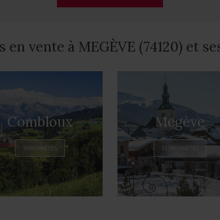
s en vente à MEGÈVE (74120) et se
Combloux
Megève
9 PROPRIÉTÉS
73 PROPRIÉTÉS