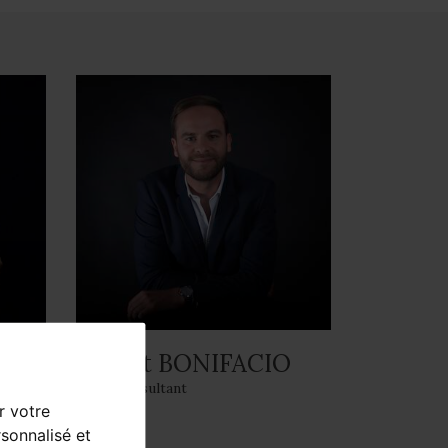
Robert BONIFACIO
Sales Consultant
r votre
sonnalisé et