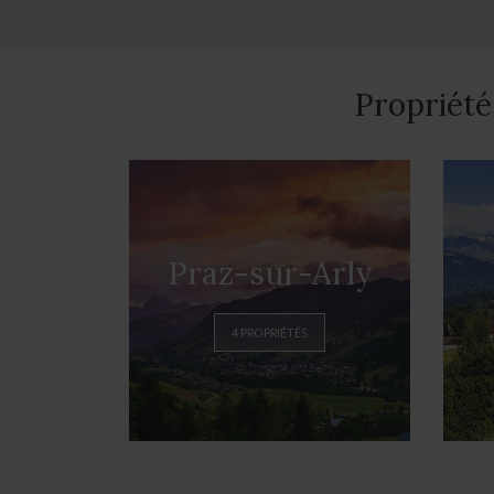
Propriété
Praz-sur-Arly
4 PROPRIÉTÉS