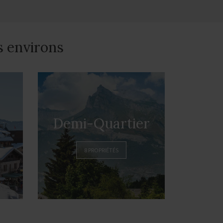
s environs
Demi-Quartier
8 PROPRIÉTÉS