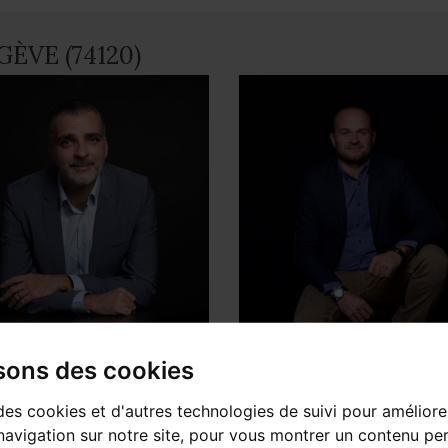
GÈVE (74120)
l LOMBARD
Julien MILLET
isons des cookies
sable d'agence
Sales Consultant
des cookies et d'autres technologies de suivi pour améliore
avigation sur notre site, pour vous montrer un contenu per