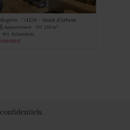
Megève - 74120 - Mont d’Arbois
Appartement
133 m²
4 chambres
2 600 000 €
confidentiels.