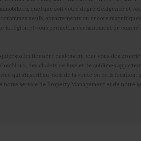
mmobiliers, quel que soit votre degré d’exigence et vo
programmes neufs, appartements ou encore magnifiques t
 de la région et vous permettra certainement de concréti
 équipes sélectionnent également pour vous des proprié
t Combloux, des
chalets de luxe et de sublimes apparte
vice qui s’inscrit au-delà de la vente ou de la location
e notre service de Property Management et de notre ser