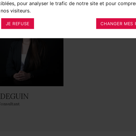
ciblées, pour analyser le trafic de notre site et pour compre
nos visiteurs.
JE REFUSE
CHANGER MES 
 DEGUIN
Consultant