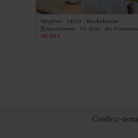
Megève - 74120 - Rochebrune
Appartement
50 m²
0 chambre
595 000 €
Confiez-nous 