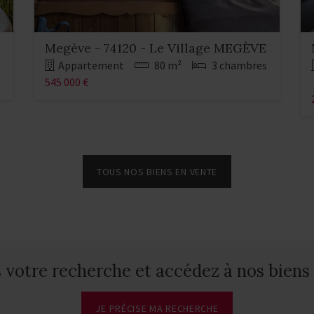
Megève - 74120 - Le Village MEGÈVE
s
Appartement
80 m²
3 chambres
545 000 €
TOUS NOS BIENS EN VENTE
votre recherche et accédez à nos biens 
JE PRÉCISE MA RECHERCHE