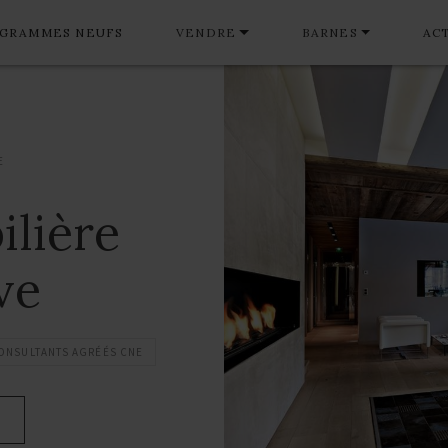
GRAMMES NEUFS
VENDRE
BARNES
AC
E
lière
ve
ONSULTANTS AGRÉÉS CNE