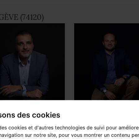
GÈVE (74120)
l LOMBARD
Julien MILLET
isons des cookies
sable d'agence
Sales Consultant
des cookies et d'autres technologies de suivi pour améliore
avigation sur notre site, pour vous montrer un contenu per