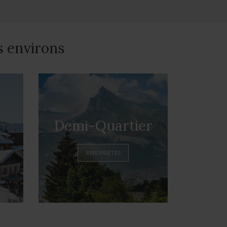
s environs
Demi-Quartier
8 PROPRIÉTÉS