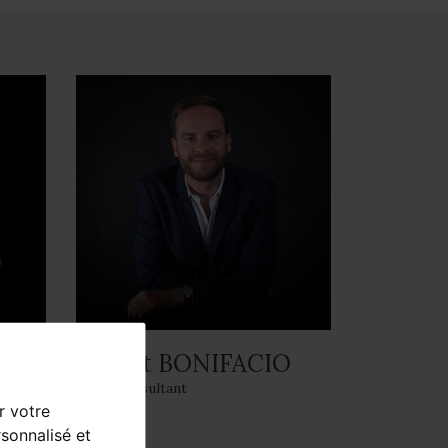
Robert BONIFACIO
Sales Consultant
r votre
sonnalisé et