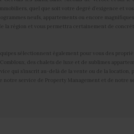
mmobiliers, quel que soit votre degré d’exigence et vo
programmes neufs, appartements ou encore magnifiques t
 de la région et vous permettra certainement de concréti
 équipes sélectionnent également pour vous des proprié
t Combloux, des
chalets de luxe et de sublimes apparte
vice qui s’inscrit au-delà de la vente ou de la location
e notre service de Property Management et de notre ser