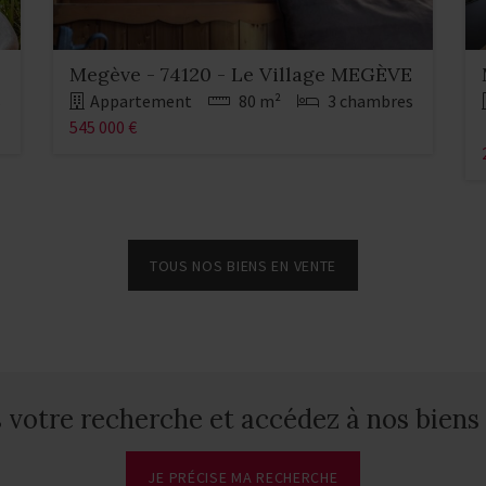
Megève - 74120 - Le Village MEGÈVE
s
Appartement
80 m²
3 chambres
545 000 €
TOUS NOS BIENS EN VENTE
votre recherche et accédez à nos biens 
JE PRÉCISE MA RECHERCHE