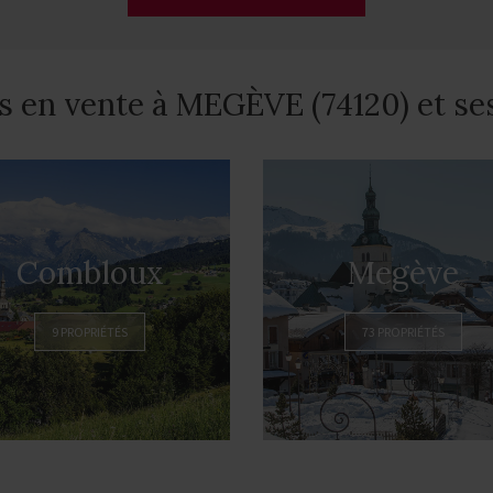
s en vente à MEGÈVE (74120) et se
Combloux
Megève
9 PROPRIÉTÉS
73 PROPRIÉTÉS