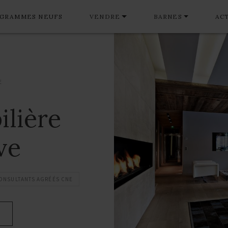
GRAMMES NEUFS
VENDRE
BARNES
AC
E
lière
ve
ONSULTANTS AGRÉÉS CNE