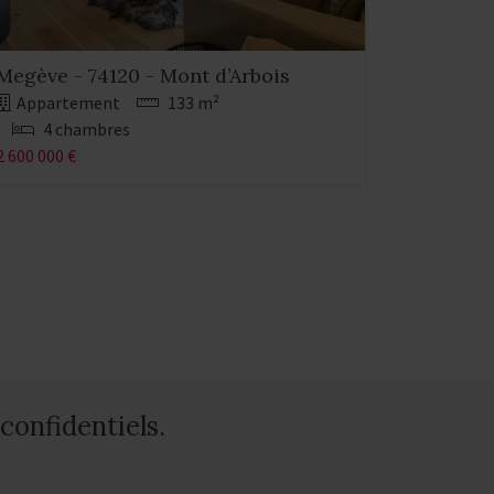
Megève - 74120 - Mont d’Arbois
Appartement
133 m²
4 chambres
2 600 000 €
confidentiels.