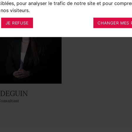
ciblées, pour analyser le trafic de notre site et pour compre
nos visiteurs.
JE REFUSE
CHANGER MES 
 DEGUIN
Consultant