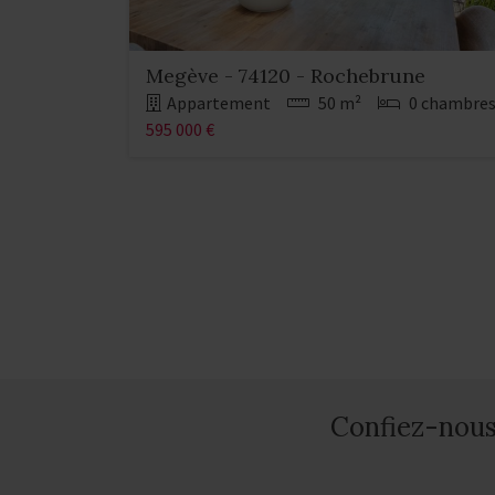
Megève - 74120 - Rochebrune
Appartement
50 m²
0 chambre
595 000 €
Confiez-nous 