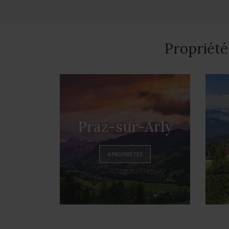
Propriété
Praz-sur-Arly
4 PROPRIÉTÉS