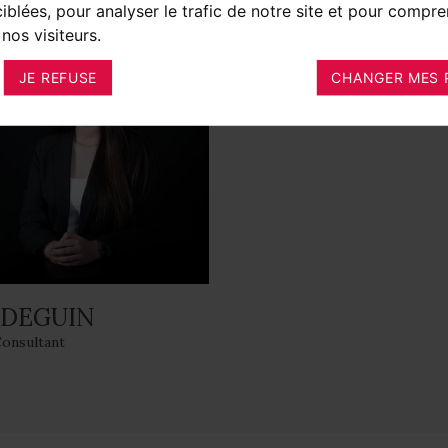
ciblées, pour analyser le trafic de notre site et pour compre
nos visiteurs.
JE REFUSE
CHANGER MES 
 DEGUIN
Consultant