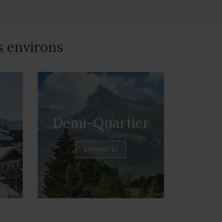
s environs
Demi-Quartier
8 PROPRIÉTÉS