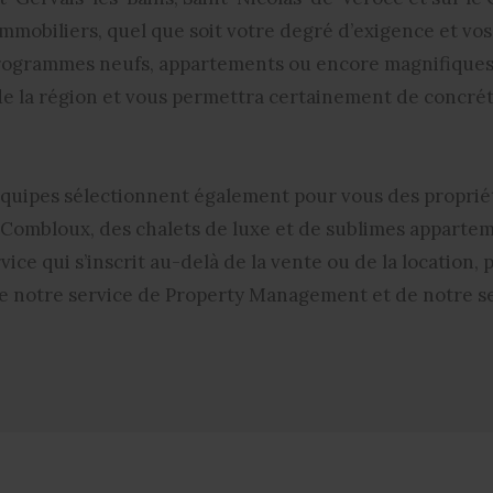
mmobiliers, quel que soit votre degré d’exigence et vo
programmes neufs, appartements ou encore magnifiques t
 de la région et vous permettra certainement de concréti
 équipes sélectionnent également pour vous des proprié
t Combloux, des
chalets de luxe et de sublimes apparte
vice qui s’inscrit au-delà de la vente ou de la location
e notre service de Property Management et de notre ser