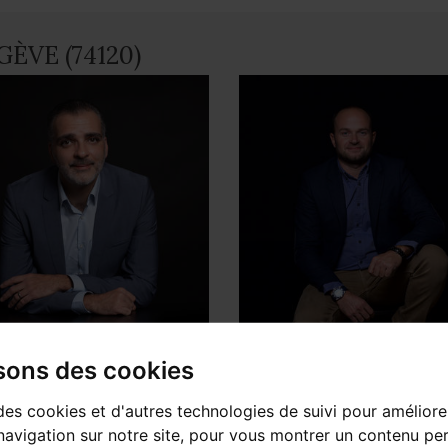
GÈVE (74120)
l LOMBARD
Julien MILLET
isons des cookies
sable d'agence
Sales Consultant
des cookies et d'autres technologies de suivi pour améliore
avigation sur notre site, pour vous montrer un contenu per