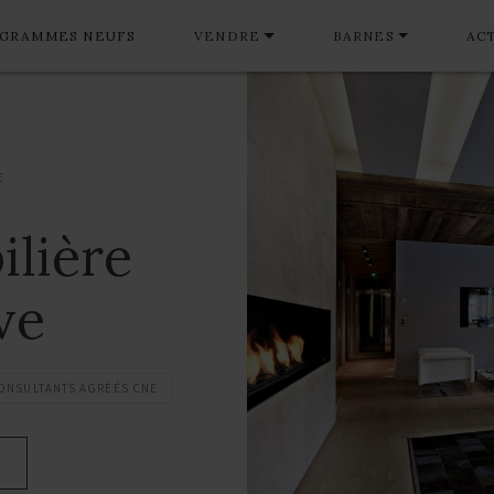
GRAMMES NEUFS
VENDRE
BARNES
AC
E
lière
ve
ONSULTANTS AGRÉÉS CNE