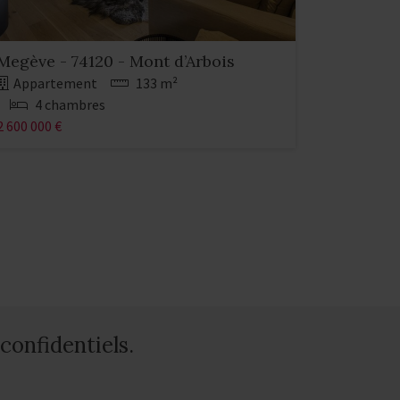
Megève - 74120 - Mont d’Arbois
Appartement
133 m²
4 chambres
2 600 000 €
confidentiels.