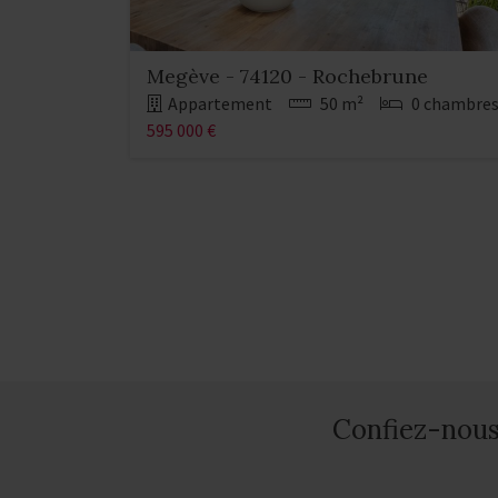
Megève - 74120 - Rochebrune
Appartement
50 m²
0 chambre
595 000 €
Confiez-nous 