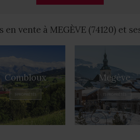
s en vente à MEGÈVE (74120) et se
Combloux
Megève
9 PROPRIÉTÉS
73 PROPRIÉTÉS