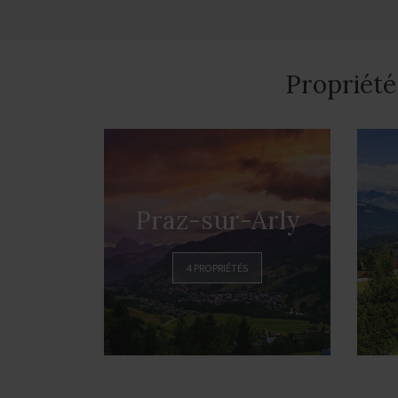
Propriété
Praz-sur-Arly
4 PROPRIÉTÉS