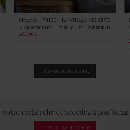
Megève - 74120 - Le Village MEGÈVE
s
Appartement
80 m²
3 chambres
545 000 €
TOUS NOS BIENS EN VENTE
votre recherche et accédez à nos biens 
JE PRÉCISE MA RECHERCHE