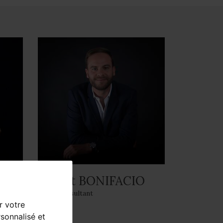
Robert BONIFACIO
Sales Consultant
r votre
sonnalisé et