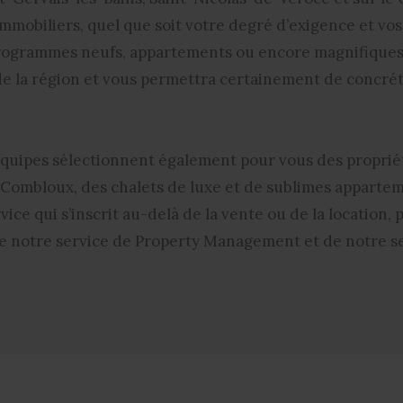
mmobiliers, quel que soit votre degré d’exigence et vo
programmes neufs, appartements ou encore magnifiques t
 de la région et vous permettra certainement de concréti
 équipes sélectionnent également pour vous des proprié
t Combloux, des
chalets de luxe et de sublimes apparte
vice qui s’inscrit au-delà de la vente ou de la location
e notre service de Property Management et de notre ser