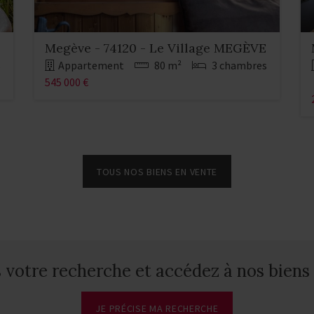
Megève - 74120 - Le Village MEGÈVE
s
Appartement
80 m²
3 chambres
545 000 €
TOUS NOS BIENS EN VENTE
votre recherche et accédez à nos biens 
JE PRÉCISE MA RECHERCHE