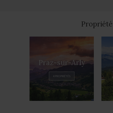
Propriété
Praz-sur-Arly
4 PROPRIÉTÉS