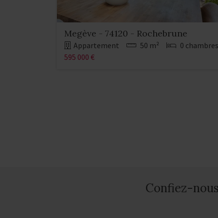
Megève - 74120 - Rochebrune
Appartement
50 m²
0 chambre
595 000 €
Confiez-nous 