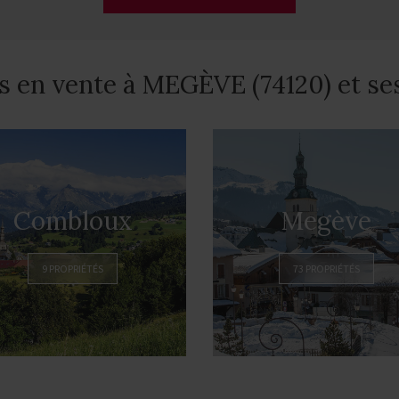
s en vente à MEGÈVE (74120) et se
Combloux
Megève
9 PROPRIÉTÉS
73 PROPRIÉTÉS