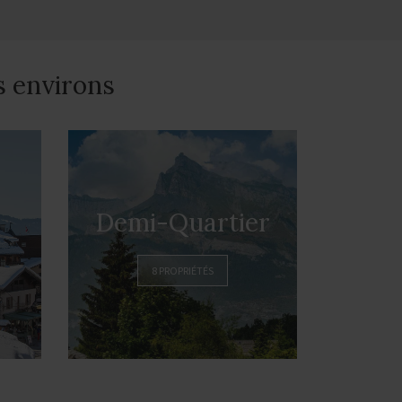
s environs
Demi-Quartier
8 PROPRIÉTÉS