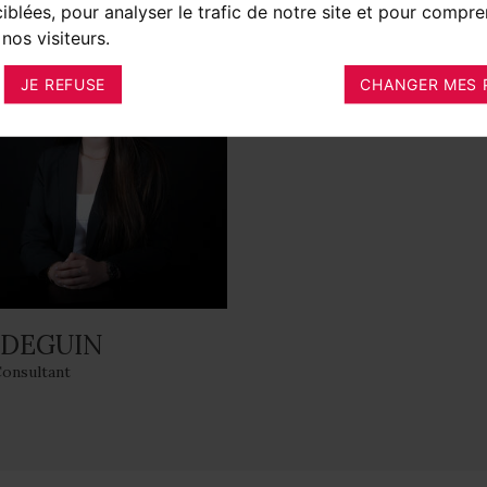
ciblées, pour analyser le trafic de notre site et pour compre
nos visiteurs.
JE REFUSE
CHANGER MES 
 DEGUIN
Consultant