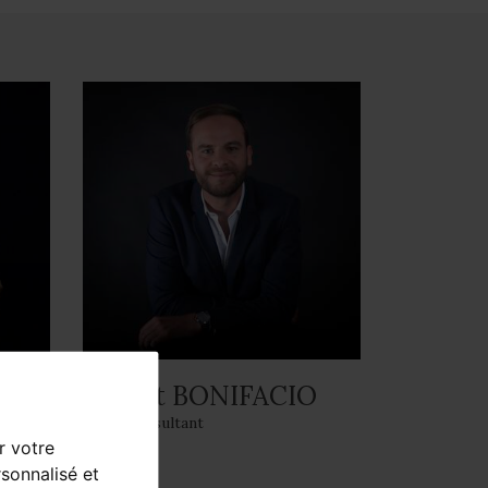
Robert BONIFACIO
Sales Consultant
r votre
sonnalisé et