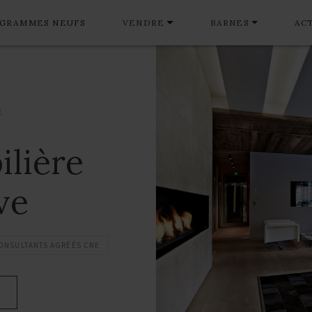
GRAMMES NEUFS
VENDRE
BARNES
AC
E
lière
ve
ONSULTANTS AGRÉÉS CNE