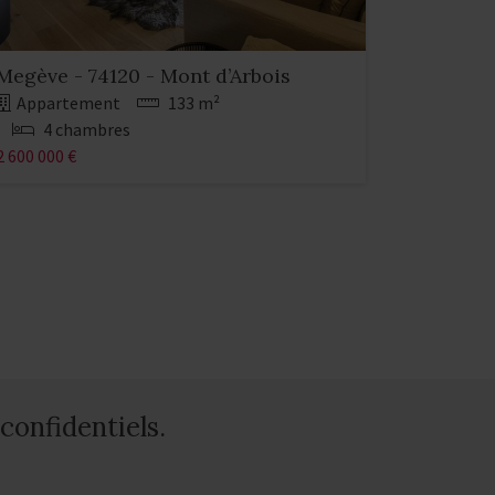
Megève - 74120 - Mont d’Arbois
Appartement
133 m²
4 chambres
2 600 000 €
confidentiels.