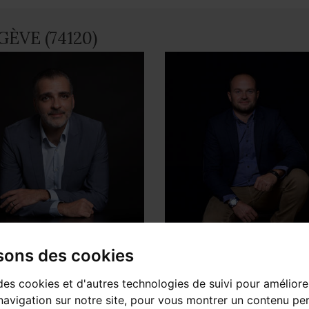
GÈVE (74120)
l LOMBARD
Julien MILLET
isons des cookies
sable d'agence
Sales Consultant
des cookies et d'autres technologies de suivi pour améliore
avigation sur notre site, pour vous montrer un contenu per