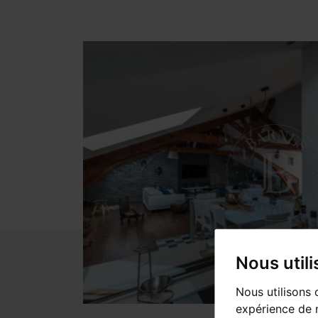
Nous util
Nous utilisons 
expérience de n