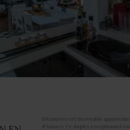
Découvrez cet incroyable appartemen
N EN
d'Annecy. Ce duplex exceptionnel vous