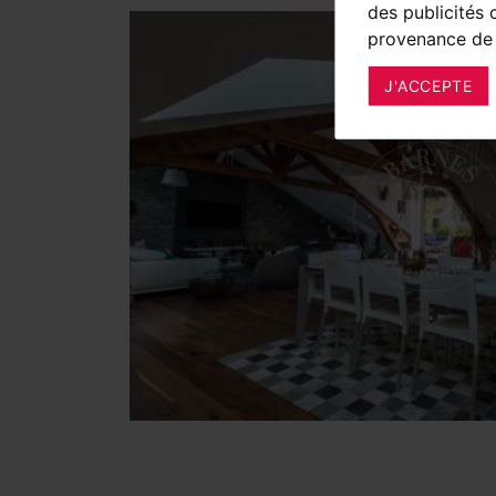
des publicités 
provenance de 
J'ACCEPTE