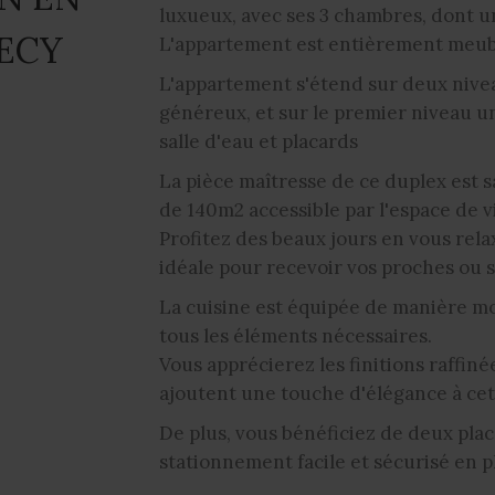
luxueux, avec ses 3 chambres, dont u
NECY
L'appartement est entièrement meubl
L'appartement s'étend sur deux niveau
généreux, et sur le premier niveau u
salle d'eau et placards
La pièce maîtresse de ce duplex est 
de 140m2 accessible par l'espace de vi
Profitez des beaux jours en vous rela
idéale pour recevoir vos proches ou
La cuisine est équipée de manière m
tous les éléments nécessaires.
Vous apprécierez les finitions raffiné
ajoutent une touche d'élégance à cet
De plus, vous bénéficiez de deux plac
stationnement facile et sécurisé en pl