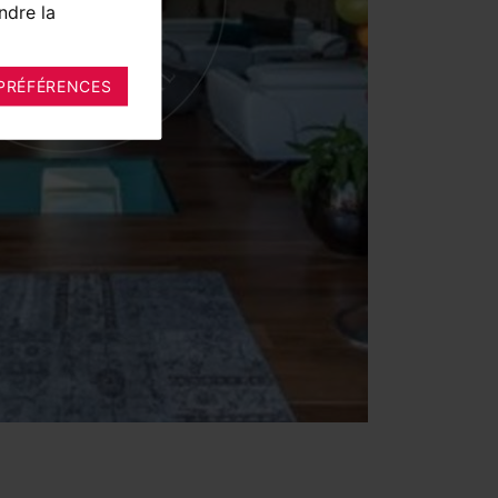
ndre la
PRÉFÉRENCES