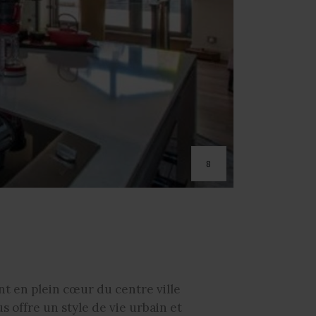
8
t en plein cœur du centre ville
 offre un style de vie urbain et