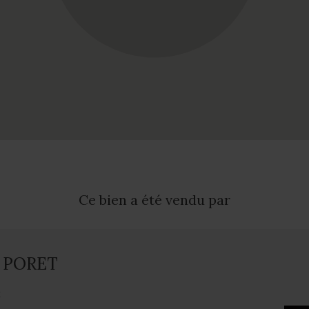
Ce bien a été vendu par
a PORET
t