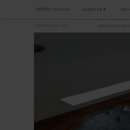
ACHETER
PRO
REVENIR À LA LISTE
BARNES MONT-BLA