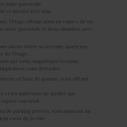
ne suite parentale
é et décoré avec soin.
x, l'étage offrant ainsi un espace de vie
ne suite parentale et deux chambre avec
sans aucun doute sa terrasse spacieuse
e de l'étage.
xant sur cette magnifique terrasse,
 simplement vous détendre.
oderne et haut de gamme, vous offrant
es et les matériaux de qualité qui
 espace convivial.
es de parking privées, vous assurant un
ein cœur de la ville.