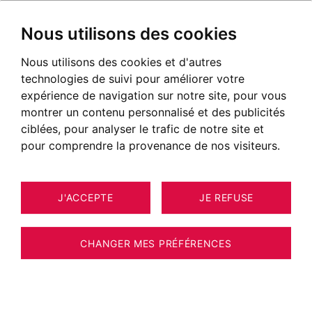
Nous utilisons des cookies
Nous utilisons des cookies et d'autres
technologies de suivi pour améliorer votre
POSTÉ LE 17 AOÛT 2020
expérience de navigation sur notre site, pour vous
montrer un contenu personnalisé et des publicités
Restaurants au Pays de Gex
ciblées, pour analyser le trafic de notre site et
pour comprendre la provenance de nos visiteurs.
J'ACCEPTE
JE REFUSE
CHANGER MES PRÉFÉRENCES