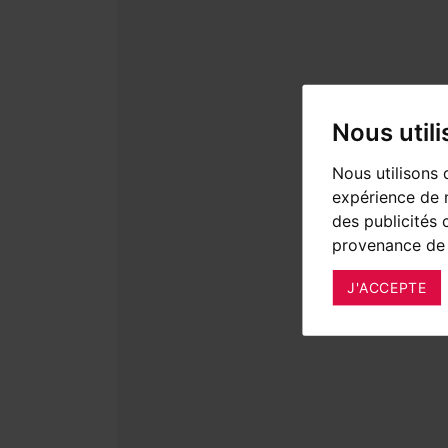
Nous util
Nous utilisons 
expérience de n
des publicités 
provenance de 
J'ACCEPTE