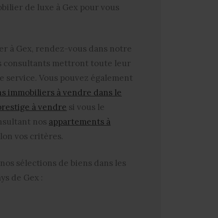
bilier de luxe à Gex
pour vous
er à Gex
, rendez-vous dans notre
 consultants mettront toute leur
re service. Vous pouvez également
ns immobiliers à vendre dans le
prestige à vendre
si vous le
onsultant nos
appartements à
lon vos critères.
nos sélections de biens dans les
ys de Gex :