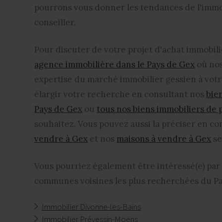
pourrons vous donner les tendances de l'
immo
conseiller.
Pour discuter de votre projet d'
achat immobili
agence immobilière dans le Pays de Gex
où nos
expertise du marché immobilier gessien à vot
élargir votre recherche en consultant nos
bie
Pays de Gex
ou
tous nos biens immobiliers de 
souhaitez. Vous pouvez aussi la préciser en c
vendre à Gex
et nos
maisons à vendre à Gex
se
Vous pourriez également être intéressé(e) par 
communes voisines les plus recherchées du Pa
Immobilier Divonne-les-Bains
Immobilier Prévessin-Moëns