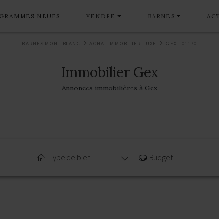
GRAMMES NEUFS
VENDRE
BARNES
AC
BARNES MONT-BLANC
ACHAT IMMOBILIER LUXE
GEX - 01170
Immobilier Gex
Annonces immobilières à Gex
Type de bien
Budget