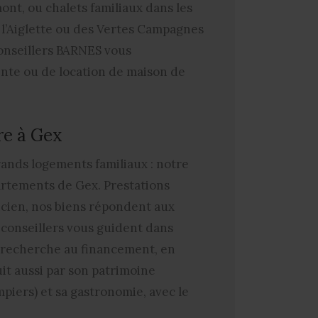
nt, ou chalets familiaux dans les
 l’Aiglette ou des Vertes Campagnes
 conseillers BARNES vous
ente ou de location de maison de
re à Gex
rands logements familiaux : notre
rtements de Gex. Prestations
ien, nos biens répondent aux
 conseillers vous guident dans
a recherche au financement, en
uit aussi par son patrimoine
piers) et sa gastronomie, avec le