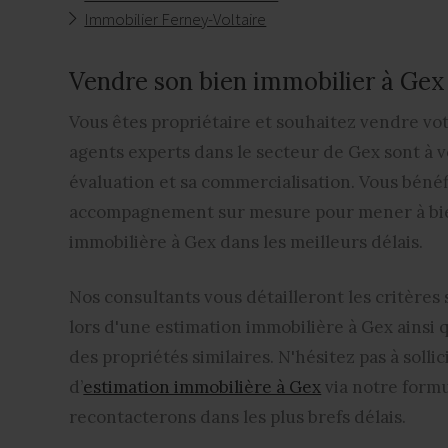
Immobilier Ferney-Voltaire
Vendre son bien immobilier à Ge
Vous êtes propriétaire et souhaitez
vendre vot
agents experts dans le secteur de Gex sont à v
évaluation et sa commercialisation. Vous béné
accompagnement sur mesure pour mener à bie
immobilière à Gex
dans les meilleurs délais.
Nos consultants vous détailleront les critères
lors d'une
estimation immobilière à Gex
ainsi 
des propriétés similaires. N'hésitez pas à soll
d’
estimation immobilière à Gex
via notre formu
recontacterons dans les plus brefs délais.