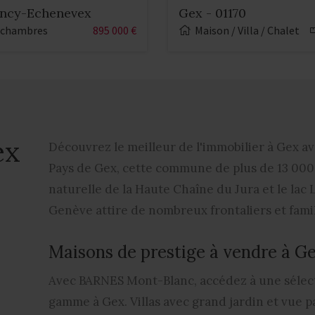
ancy-Echenevex
Gex - 01170
 chambres
895 000 €
Maison / Villa / Chalet
ex
Découvrez le meilleur de l'immobilier à Gex a
Pays de Gex, cette commune de plus de 13 000 
naturelle de la Haute Chaîne du Jura et le la
Genève attire de nombreux frontaliers et famil
Maisons de prestige à vendre à G
Avec BARNES Mont-Blanc, accédez à une sélect
gamme à Gex. Villas avec grand jardin et vue 