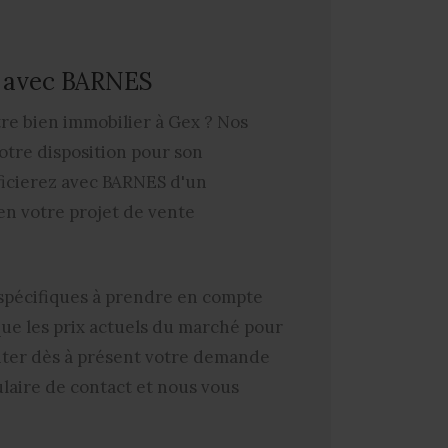
x avec BARNES
re bien immobilier à Gex
? Nos
otre disposition pour son
ficierez avec BARNES d'un
n votre projet de
vente
 spécifiques à prendre en compte
que les prix actuels du marché pour
iciter dès à présent votre demande
laire de contact et nous vous