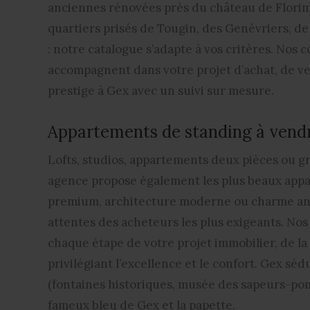
anciennes rénovées près du château de Florimo
quartiers prisés de Tougin, des Genévriers, de
: notre catalogue s’adapte à vos critères. Nos
accompagnent dans votre projet d’achat, de v
prestige à Gex avec un suivi sur mesure.
Appartements de standing à vend
Lofts, studios, appartements deux pièces ou g
agence propose également les plus beaux appa
premium, architecture moderne ou charme anc
attentes des acheteurs les plus exigeants. Nos
chaque étape de votre projet immobilier, de l
privilégiant l’excellence et le confort. Gex séd
(fontaines historiques, musée des sapeurs-pom
fameux bleu de Gex et la papette.