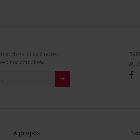
 inscrivez-vous à notre
BAR
vez nos actualités
SUR
A propos
No