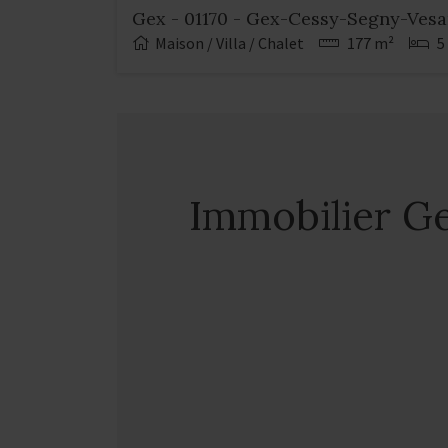
Gex - 01170 - Gex-Cessy-Segny-Ves
Maison / Villa / Chalet
177 m²
5
Immobilier G