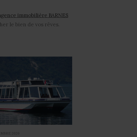
agence immobilière BARNES
her le bien de vos rêves.
EMBRE 2020