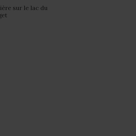
ière sur le lac du
get