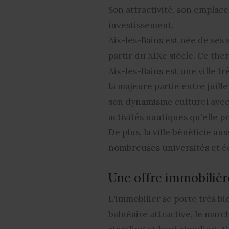
Son attractivité, son emplac
investissement
.
Aix-les-Bains est née de ses
partir du XIXe siècle. Ce ther
Aix-les-Bains est une
ville t
la majeure partie entre juille
son
dynamisme culturel
avec
activités nautiques qu'elle pr
De plus, la ville bénéficie au
nombreuses universités et éco
Une offre immobiliè
L'immobilier se porte très bi
balnéaire attractive
, le marc