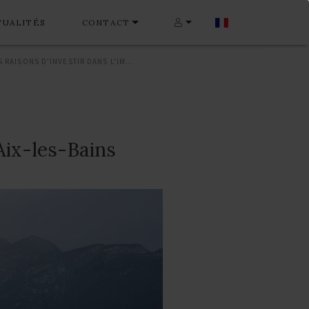
TUALITÉS
CONTACT
5 BONNES RAISONS D'INVESTIR DANS L'IMMOBILIER À AIX-LES-BAINS
 Aix-les-Bains