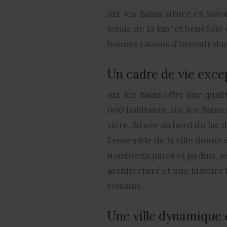
Aix-les-Bains
, située en Savo
totale de 13 km² et bénéfici
bonnes raisons d'investir dan
Un cadre de vie exce
Aix-les-Bains offre une
quali
000 habitants, Aix-les-Bains r
vivre. Située
au bord du lac 
l'ensemble de la ville donne 
nombreux parcs et jardins, se
architecture et une histoire
romains.
Une ville dynamique 