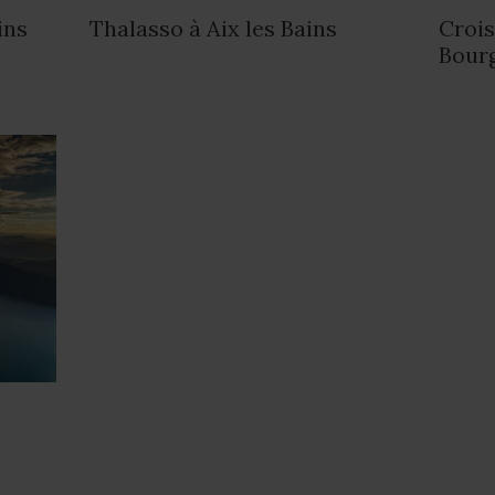
ins
Thalasso à Aix les Bains
Crois
Bour