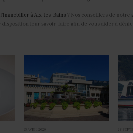
l'
immobilier à Aix-les-Bains
? Nos conseillers de notre
disposition leur savoir-faire afin de vous aider à dénic
15 AVRIL 2020
28 SEPT