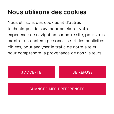
Nous utilisons des cookies
Nous utilisons des cookies et d'autres
technologies de suivi pour améliorer votre
POSTÉ LE 05 OCTOBRE 2022
expérience de navigation sur notre site, pour vous
montrer un contenu personnalisé et des publicités
Investir dans l'immobilier neuf
ciblées, pour analyser le trafic de notre site et
à Aix-les-Bains
pour comprendre la provenance de nos visiteurs.
J'ACCEPTE
JE REFUSE
CHANGER MES PRÉFÉRENCES