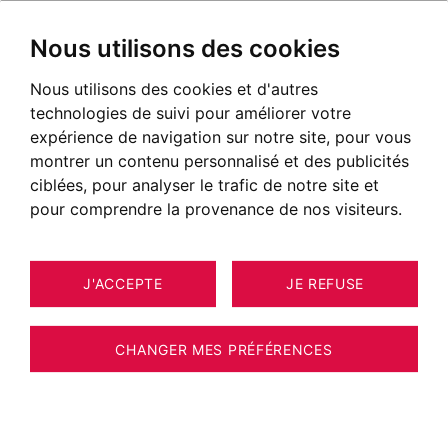
Nous utilisons des cookies
Nous utilisons des cookies et d'autres
technologies de suivi pour améliorer votre
expérience de navigation sur notre site, pour vous
montrer un contenu personnalisé et des publicités
ciblées, pour analyser le trafic de notre site et
pour comprendre la provenance de nos visiteurs.
J'ACCEPTE
JE REFUSE
MAISON / VILLA / CHALET SAINT-
9
ESTIMER VOTRE BIEN
JORIOZ 207 M²
CHANGER MES PRÉFÉRENCES
EXCLUSIVITE - LAC D'ANNECY - SAINT-
JORIOZ - MAISON DE CARACTERE -