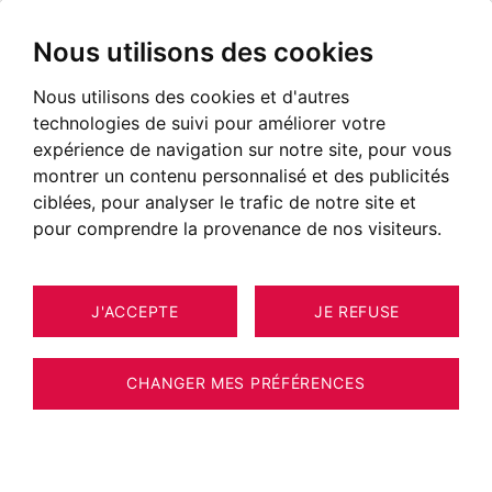
Nous utilisons des cookies
Nous utilisons des cookies et d'autres
technologies de suivi pour améliorer votre
expérience de navigation sur notre site, pour vous
montrer un contenu personnalisé et des publicités
ciblées, pour analyser le trafic de notre site et
pour comprendre la provenance de nos visiteurs.
J'ACCEPTE
JE REFUSE
MAISON / VILLA / CHALET SAINT-
19
GERVAIS-LES-BAINS 196 M²
CHANGER MES PRÉFÉRENCES
BARNES SAINT-GERVAIS - CHALET
MODERNE – VUE IMPRENABLE SUR LES