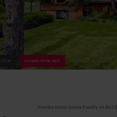
 172 M²
ESTIMER VOTRE BIEN
Proche Saint Genis Pouilly et du 
 -