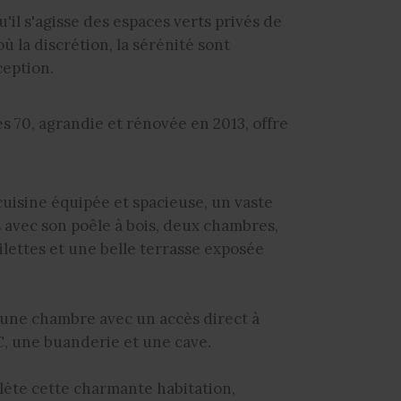
u'il s'agisse des espaces verts privés de
ù la discrétion, la sérénité sont
ception.
s 70, agrandie et rénovée en 2013, offre
cuisine équipée et spacieuse, un vaste
 avec son poêle à bois, deux chambres,
ilettes et une belle terrasse exposée
, une chambre avec un accès direct à
C, une buanderie et une cave.
ète cette charmante habitation,