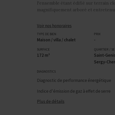
l'ensemble étant édifié sur terrain cl
magnifiquement arboré et entretenu,
Voir nos honoraires
TYPE DE BIEN
PRIX
Maison / villa / chalet
-
SURFACE
QUARTIER / S
172 m²
Saint-Genis
Sergy-Cher
DIAGNOSTICS
Diagnostic de performance énergétique
Indice d'émission de gaz à effet de serre
Plus de détails