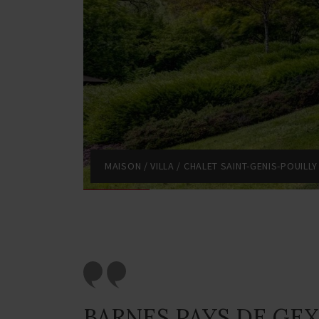
MAISON / VILLA / CHALET SAINT-GENIS-POUILLY
BARNES PAYS DE GEX