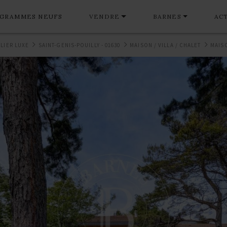
GRAMMES NEUFS
VENDRE
BARNES
AC
LIER LUXE
SAINT-GENIS-POUILLY - 01630
MAISON / VILLA / CHALET