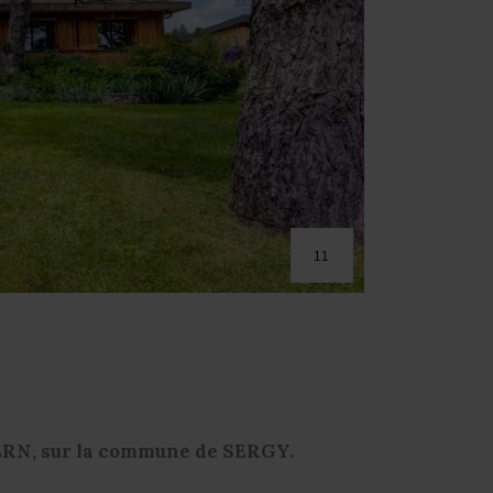
11
CERN, sur la commune de SERGY.