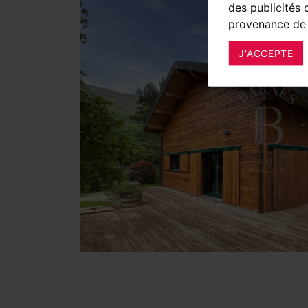
des publicités 
provenance de 
J'ACCEPTE