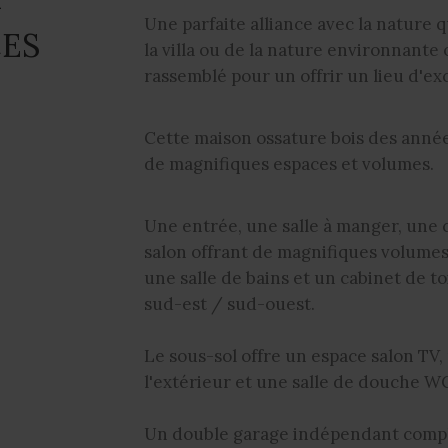
Une parfaite alliance avec la nature q
CES
la villa ou de la nature environnante o
rassemblé pour un offrir un lieu d'ex
Cette maison ossature bois des année
de magnifiques espaces et volumes.
Une entrée, une salle à manger, une 
salon offrant de magnifiques volumes
une salle de bains et un cabinet de to
sud-est / sud-ouest.
Le sous-sol offre un espace salon TV
l'extérieur et une salle de douche W
Un double garage indépendant compl