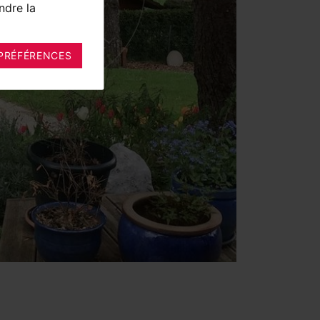
ndre la
PRÉFÉRENCES