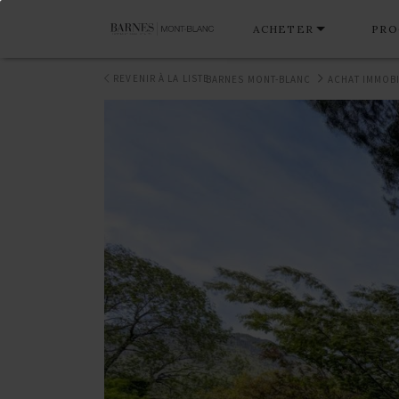
ACHETER
PRO
REVENIR À LA LISTE
BARNES MONT-BLANC
ACHAT IMMOBI