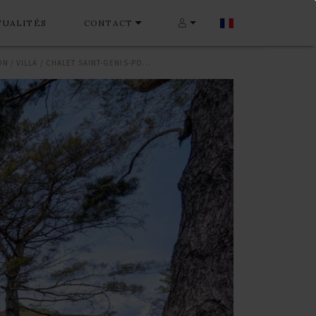
TUALITÉS
CONTACT
MAISON / VILLA / CHALET SAINT-GENIS-POUILLY 172 M²