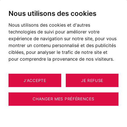
Nous utilisons des cookies
Nous utilisons des cookies et d'autres
technologies de suivi pour améliorer votre
expérience de navigation sur notre site, pour vous
montrer un contenu personnalisé et des publicités
ciblées, pour analyser le trafic de notre site et
pour comprendre la provenance de nos visiteurs.
J'ACCEPTE
JE REFUSE
MAISON / VILLA / CHALET SERGY 202
27
M²
CHANGER MES PRÉFÉRENCES
PAYS DE GEX - MAISON FAMILIALE VUE
MONT-BLANC - SERGY