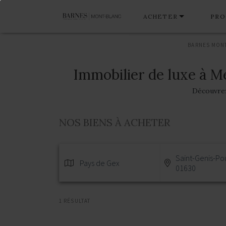
ACHETER
PRO
BARNES MON
Immobilier de luxe à M
Découvrez 
NOS BIENS À ACHETER
Saint-Genis-Poui
Pays de Gex
01630
1 RÉSULTAT