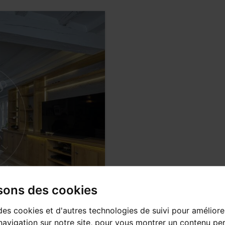
isons des cookies
des cookies et d'autres technologies de suivi pour améliore
avigation sur notre site, pour vous montrer un contenu per