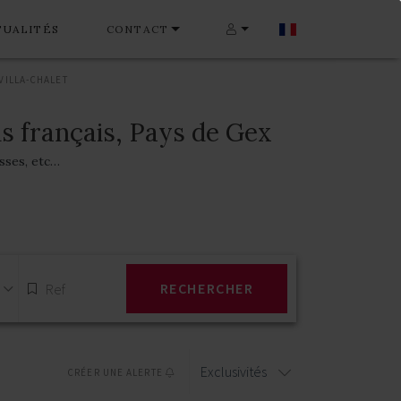
TUALITÉS
CONTACT
VILLA-CHALET
s français, Pays de Gex
asses, etc…
RECHERCHER
Exclusivités
CRÉER UNE ALERTE