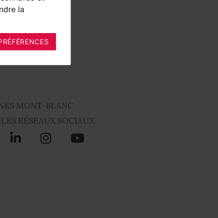
ndre la
PRÉFÉRENCES
NES MONT-BLANC
 LES RÉSEAUX SOCIAUX