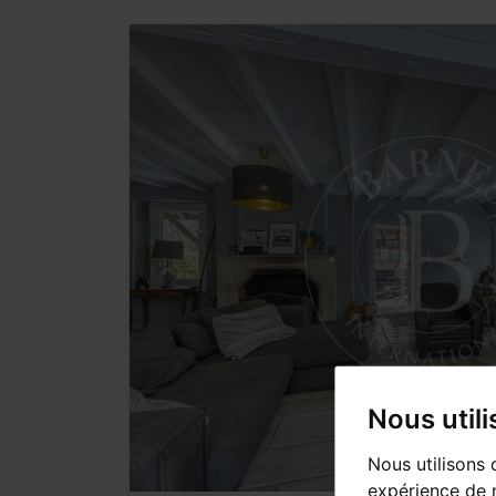
Nous util
Nous utilisons 
expérience de n