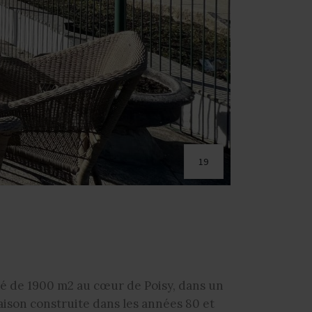
19
ré de 1900 m2 au cœur de Poisy, dans un
aison construite dans les années 80 et