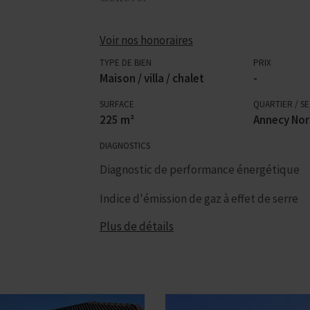
Voir nos honoraires
TYPE DE BIEN
PRIX
Maison / villa / chalet
-
SURFACE
QUARTIER / S
225 m²
Annecy No
DIAGNOSTICS
Diagnostic de performance énergétique
Indice d'émission de gaz à effet de serre
Plus de détails