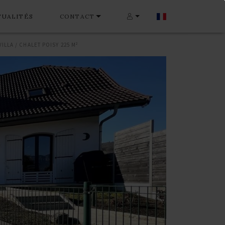
TUALITÉS
CONTACT
VILLA / CHALET POISY 225 M²