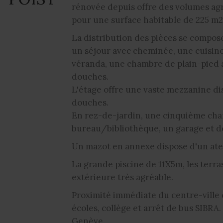
rénovée depuis offre des volumes agr
pour une surface habitable de 225 m2
La distribution des pièces se compos
un séjour avec cheminée, une cuisine
véranda, une chambre de plain-pied 
douches.
L'étage offre une vaste mezzanine di
douches.
En rez-de-jardin, une cinquième cha
bureau/bibliothèque, un garage et d
Un mazot en annexe dispose d'un ate
La grande piscine de 11X5m, les terras
extérieure très agréable.
Proximité immédiate du centre-ville 
écoles, collège et arrêt de bus SIBRA
Genève.