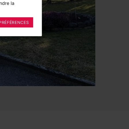
ndre la
PRÉFÉRENCES