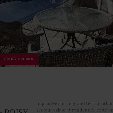
ESTIMER VOTRE BIEN
Implantée sur un grand terrain arbo
- POISY
secteur calme et résidentiel, cette m