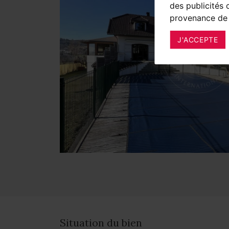
des publicités 
provenance de 
J'ACCEPTE
Situation du bien