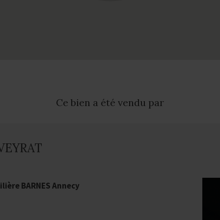
Ce bien a été vendu par
 VEYRAT
lière BARNES Annecy