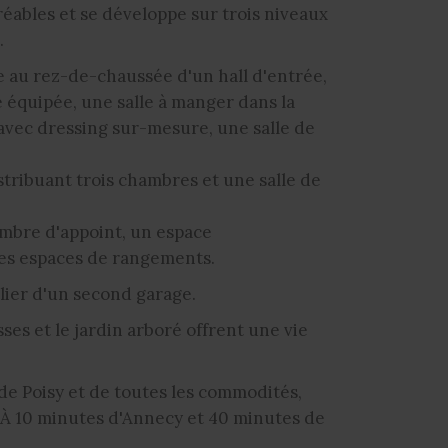
éables et se développe sur trois niveaux
.
e au rez-de-chaussée d'un hall d'entrée,
 équipée, une salle à manger dans la
avec dressing sur-mesure, une salle de
stribuant trois chambres et une salle de
mbre d'appoint, un espace
es espaces de rangements.
lier d'un second garage.
ses et le jardin arboré offrent une vie
de Poisy et de toutes les commodités,
. À 10 minutes d'Annecy et 40 minutes de