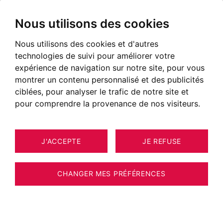
Nous utilisons des cookies
Nous utilisons des cookies et d'autres
technologies de suivi pour améliorer votre
expérience de navigation sur notre site, pour vous
montrer un contenu personnalisé et des publicités
ciblées, pour analyser le trafic de notre site et
pour comprendre la provenance de nos visiteurs.
J'ACCEPTE
JE REFUSE
MAISON / VILLA / CHALET MEGÈVE
30
152 M²
CHANGER MES PRÉFÉRENCES
MEGÈVE - CHALET 4 CHAMBRES PROCHE
CENTRE ET REMONTEES MECANIQUES