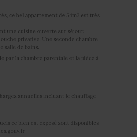
tés, ce bel appartement de 54m2 est très
nt une cuisine ouverte sur séjour.
douche privative. Une seconde chambre
 salle de bains.
e par la chambre parentale et la pièce à
charges annuelles incluant le chauffage
uels ce bien est exposé sont disponibles
es.gouv.fr