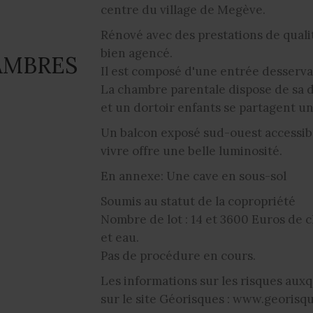
centre du village de Megève.
Rénové avec des prestations de quali
bien agencé.
AMBRES
Il est composé d'une entrée desserva
La chambre parentale dispose de sa 
et un dortoir enfants se partagent une
Un balcon exposé sud-ouest accessibl
vivre offre une belle luminosité.
En annexe: Une cave en sous-sol
Soumis au statut de la copropriété
Nombre de lot : 14 et 3600 Euros de 
et eau.
Pas de procédure en cours.
Les informations sur les risques auxq
sur le site Géorisques : www.georisqu