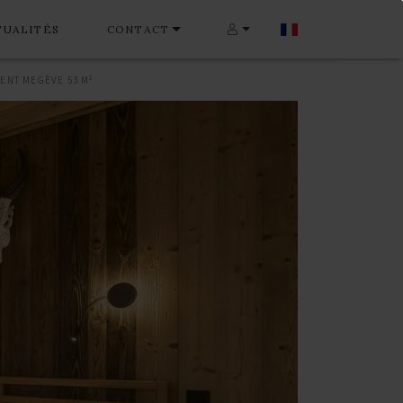
TUALITÉS
CONTACT
ENT MEGÈVE 53 M²