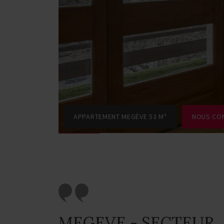
APPARTEMENT MEGÈVE 53 M²
NOUS CO
MEGEVE - SECTEUR