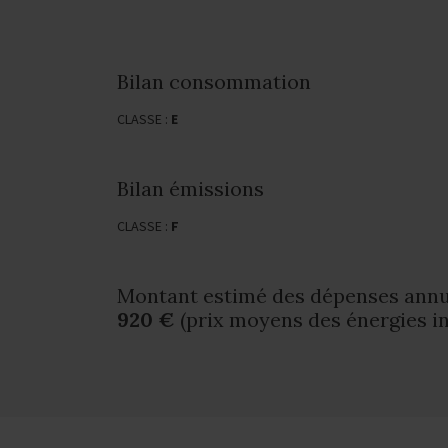
Bilan consommation
CLASSE :
E
Bilan émissions
CLASSE :
F
Montant estimé des dépenses annue
920 €
(prix moyens des énergies in