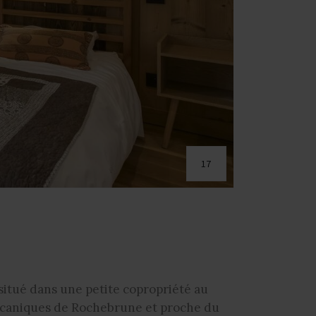
17
itué dans une petite copropriété au
écaniques de Rochebrune et proche du