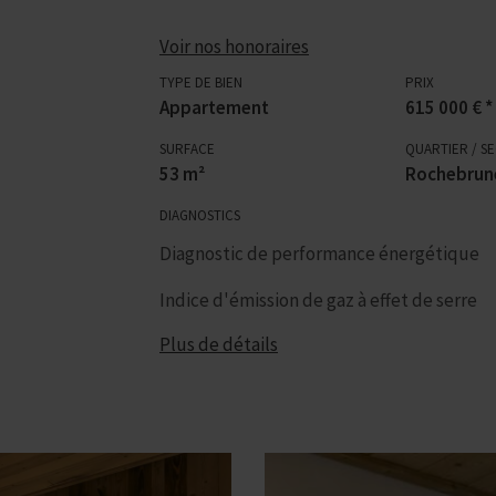
Voir nos honoraires
TYPE DE BIEN
PRIX
Appartement
615 000 € *
SURFACE
QUARTIER / S
53 m²
Rochebrun
DIAGNOSTICS
Diagnostic de performance énergétique
Indice d'émission de gaz à effet de serre
Plus de détails