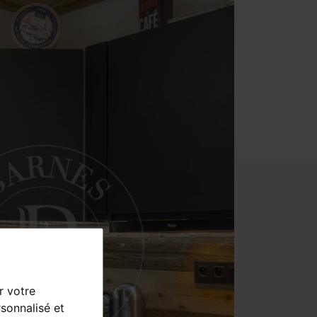
r votre
sonnalisé et