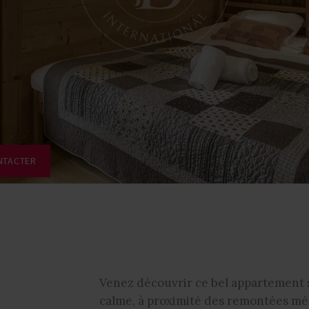
NTACTER
Venez découvrir ce bel appartement s
calme, à proximité des remontées m