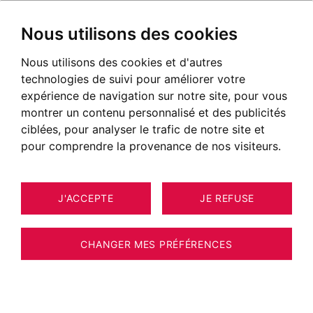
Nous utilisons des cookies
Nous utilisons des cookies et d'autres
technologies de suivi pour améliorer votre
expérience de navigation sur notre site, pour vous
montrer un contenu personnalisé et des publicités
ciblées, pour analyser le trafic de notre site et
pour comprendre la provenance de nos visiteurs.
J'ACCEPTE
JE REFUSE
10
ESTIMER VOTRE BIEN
APPARTEMENT MEGÈVE 65 M²
CHANGER MES PRÉFÉRENCES
VOIR PLUS D'INFORMATIONS