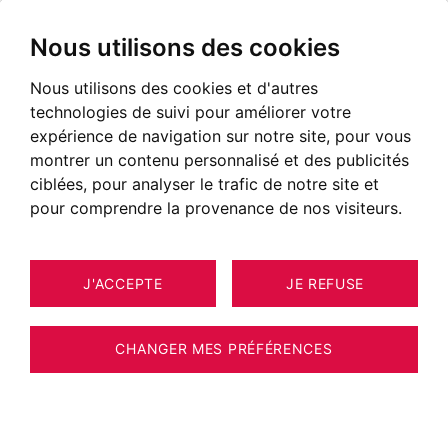
Nous utilisons des cookies
Nous utilisons des cookies et d'autres
technologies de suivi pour améliorer votre
expérience de navigation sur notre site, pour vous
montrer un contenu personnalisé et des publicités
ciblées, pour analyser le trafic de notre site et
pour comprendre la provenance de nos visiteurs.
J'ACCEPTE
JE REFUSE
30
APPARTEMENT MEGÈVE 97 M²
CHANGER MES PRÉFÉRENCES
MEGEVE - APPARTEMENT DUPLEX - 4
CHAMBRES SKI IN/SKI OUT