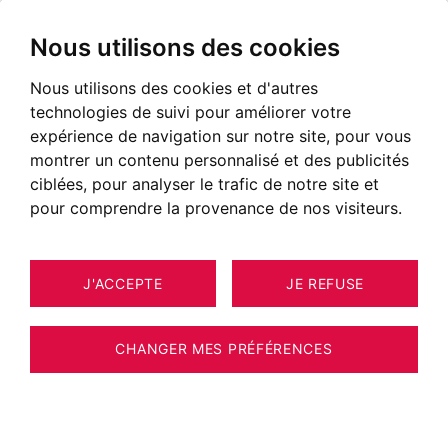
Nous utilisons des cookies
Nous utilisons des cookies et d'autres
technologies de suivi pour améliorer votre
expérience de navigation sur notre site, pour vous
montrer un contenu personnalisé et des publicités
ciblées, pour analyser le trafic de notre site et
pour comprendre la provenance de nos visiteurs.
J'ACCEPTE
JE REFUSE
14
ESTIMER VOTRE BIEN
APPARTEMENT MEGÈVE 36 M²
CHANGER MES PRÉFÉRENCES
Appartement à deux pas du centre